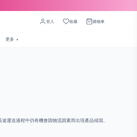
登入
收藏
購物車
更多
過，長途運送過程中仍有機會因物流因素而出現產品傾瀉、