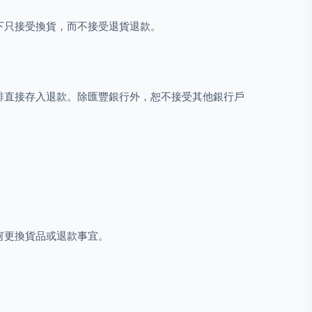
下只接受換貨，而不接受退貨退款。
排直接存入退款。除匯豐銀行外，恕不接受其他銀行戶
何更換貨品或退款事宜。