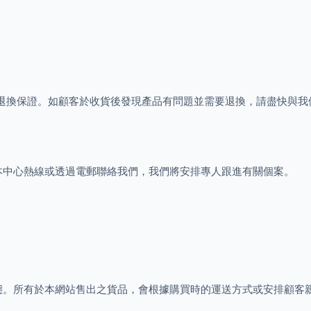
供三日購物退換保證。如顧客於收貨後發現產品有問題並需要退換，請盡快與
本中心熱線或透過電郵聯絡我們，我們將安排專人跟進有關個案。
態。所有於本網站售出之貨品，會根據購買時的運送方式或安排顧客