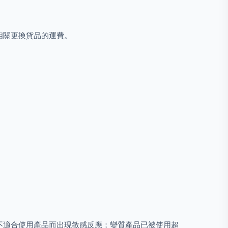
相關更換貨品的運費。
不適合使用產品而出現敏感反應；變質產品已被使用超