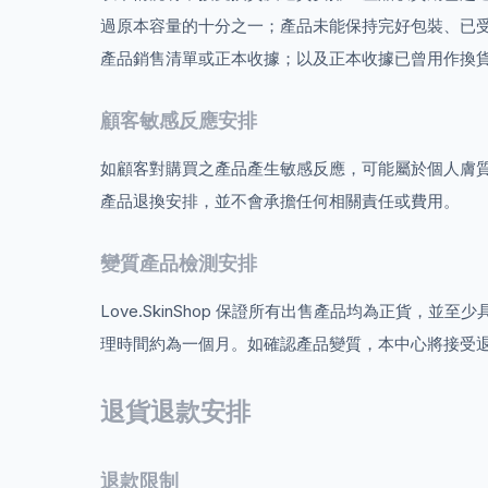
過原本容量的十分之一；產品未能保持完好包裝、已
產品銷售清單或正本收據；以及正本收據已曾用作換
顧客敏感反應安排
如顧客對購買之產品產生敏感反應，可能屬於個人膚
產品退換安排，並不會承擔任何相關責任或費用。
變質產品檢測安排
Love.SkinShop 保證所有出售產品均為正
理時間約為一個月。如確認產品變質，本中心將接受
退貨退款安排
退款限制