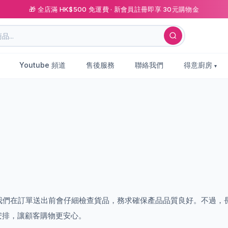
🎁 全店滿 HK$500 免運費 · 新會員註冊即享 30元購物金
Youtube 頻道
售後服務
聯絡我們
得意廚房
購物體驗。我們在訂單送出前會仔細檢查貨品，務求確保產品品質良好。不
安排，讓顧客購物更安心。