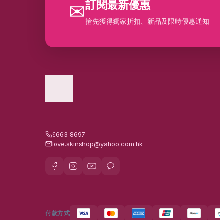
訂閱最新優惠
✉
搶先獲得獨家折扣、新品及限時優惠通知
9663 8697
love.skinshop@yahoo.com.hk
付款方式