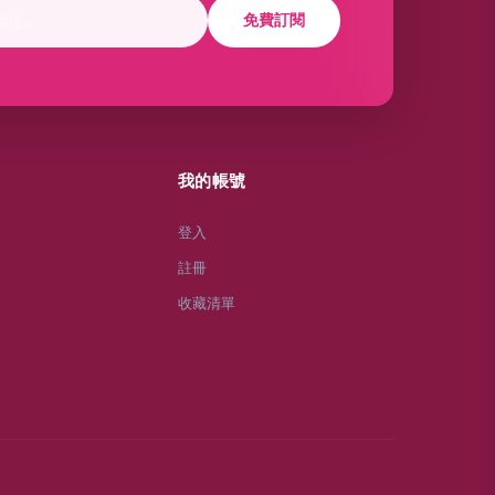
免費訂閱
我的帳號
登入
註冊
收藏清單