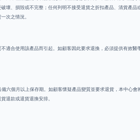
受破壞、損毀或不完整；任何列明不接受退貨之折扣產品、清貨產品
貨一次之情況。
質不適合使用該產品而引起。如顧客因此要求退換，必須提供有效醫
貨，並至少具備六個月以上保存期。如顧客懷疑產品變質並要求退貨，本中
退貨退款或退貨退換安排。