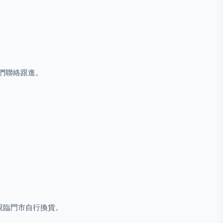
我們聯絡跟進。
親臨門市自行換貨。