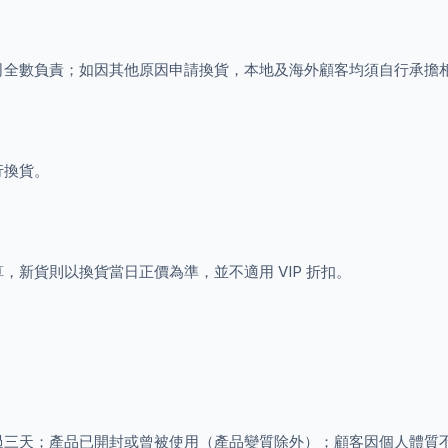
司全數負責；如因其他原因申請換貨，本地及海外顧客均須自行承擔
行換貨。
新貨則以換貨當日正價為準，並不適用 VIP 折扣。
過三天；產品已開封或曾被使用（產品變質除外）；顧客因個人體質