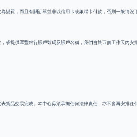
定為變質，而且有關訂單並非以信用卡或銀聯卡付款，否則一般情況
款，或提供匯豐銀行賬戶號碼及賬戶名稱，我們會於五個工作天內安
代表貨品交易完成。本中心毋須承擔任何法律責任，亦不會再安排任