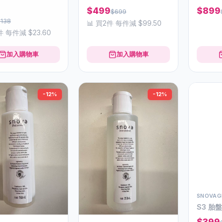
$499
$899
$699
$138
📊 買2件 每件減 $99.50
件 每件減 $23.60
加入購物車
加入購物車
-12%
-12%
SNOVAG
S3 胎
$399