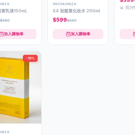
INZA
SNOVAGINZA
📊 買3
盤素乳液150mL
S4 胎盤素化妝水 200ml
$599
$680
$680
加入購物車
加入購物車
-15%
INZA