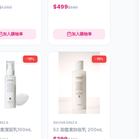
$499
$1,050
$580
加入購物車
加入購物車
-11%
-11%
INZA
SNOVAGINZA
盤素潔面乳100mL
S2 胎盤素卸妝乳 200mL
$399