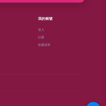
我的帳號
登入
註冊
收藏清單