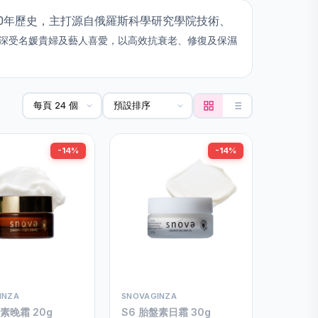
超過20年歷史，主打源自俄羅斯科學研究學院技術、
深受名媛貴婦及藝人喜愛，以高效抗衰老、修復及保濕
-14%
-14%
INZA
SNOVAGINZA
盤素晚霜 20g
S6 胎盤素日霜 30g