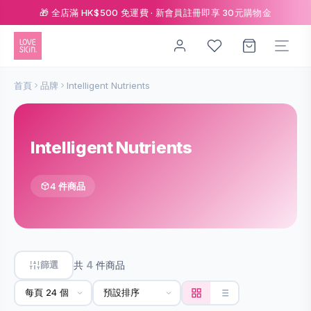
🎁 全店滿 HK$500 免運費 · 新會員註冊即享 30元購物金
首頁
品牌
Intelligent Nutrients
Intelligent Nutrients
4 件商品
篩選
共
4
件商品