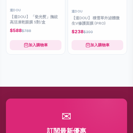
道DOU
道DOU
【道DOU】 「瓷光熨」撫紋
【道DOU】 積雪草外泌體微
高活凍乾眼膜 5對/盒
生V修護面膜 (PRO)
$588
$788
$238
$399
加入購物車
加入購物車
✉
訂閱最新優惠