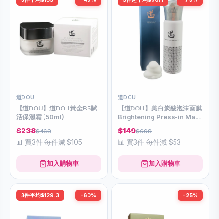
3件平均$133
-49%
3件起平均$96/1
-79%
道DOU
道DOU
【道DOU】道DOU黃金B5賦
【道DOU】美白炭酸泡沫面膜
活保濕霜 (50ml)
Brightening Press-in Mask
& Mousse Pack
$238
$149
$468
$698
📊 買3件 每件減 $105
📊 買3件 每件減 $53
加入購物車
加入購物車
3件平均$129.3
-60%
-25%