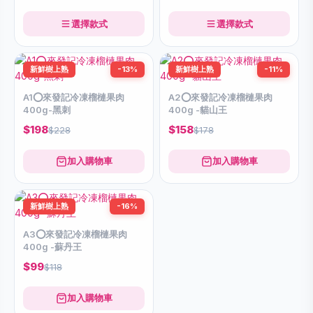
選擇款式
選擇款式
新鮮樹上熟
-13%
新鮮樹上熟
-11%
A1⭕️來發記冷凍榴槤果肉
A2⭕️來發記冷凍榴槤果肉
400g-黑刺
400g -貓山王
$198
$158
$228
$178
加入購物車
加入購物車
新鮮樹上熟
-16%
A3⭕️來發記冷凍榴槤果肉
400g -蘇丹王
$99
$118
加入購物車