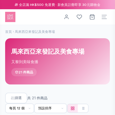
🎁 全店滿 HK$500 免運費 · 新會員註冊即享 30元購物金
首頁
馬來西亞來發記及美食專場
馬來西亞來發記及美食專場
又黎到美味食播
21 件商品
篩選
共
21
件商品