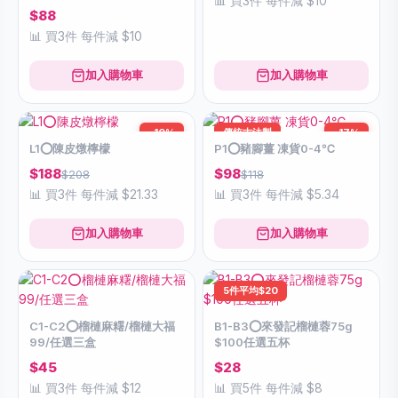
📊 買3件 每件減 $10
$88
📊 買3件 每件減 $10
加入購物車
加入購物車
-10%
傳統古法製
-17%
L1⭕️陳皮燉檸檬
P1⭕️豬腳薑 凍貨0-4℃
$188
$98
$208
$118
📊 買3件 每件減 $21.33
📊 買3件 每件減 $5.34
加入購物車
加入購物車
5件平均$20
C1-C2⭕️榴槤麻糬/榴槤大福
B1-B3⭕️來發記榴槤蓉75g
99/任選三盒
$100任選五杯
$45
$28
📊 買3件 每件減 $12
📊 買5件 每件減 $8