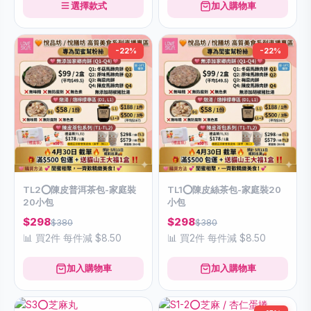
選擇款式
加入購物車
-22%
-22%
TL2⭕️陳皮普洱茶包-家庭裝
TL1⭕️陳皮絲茶包-家庭裝20
20小包
小包
$298
$298
$380
$380
📊 買2件 每件減 $8.50
📊 買2件 每件減 $8.50
加入購物車
加入購物車