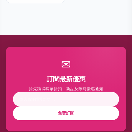
✉
訂閱最新優惠
搶先獲得獨家折扣、新品及限時優惠通知
免費訂閱