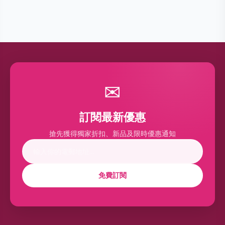
✉
訂閱最新優惠
搶先獲得獨家折扣、新品及限時優惠通知
免費訂閱