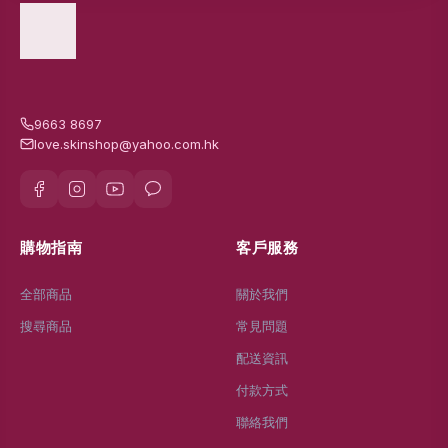
9663 8697
love.skinshop@yahoo.com.hk
購物指南
客戶服務
全部商品
關於我們
搜尋商品
常見問題
配送資訊
付款方式
聯絡我們