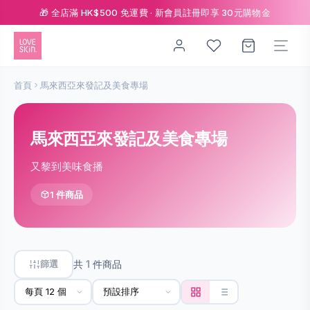
🎁 全店滿 HK$500 免運費 · 新會員註冊即享 30元購物金
首頁
馬來西亞來發記及美食專場
馬來西亞來發記及美食專場
又黎到美味食播
1 件商品
篩選
共
1
件商品