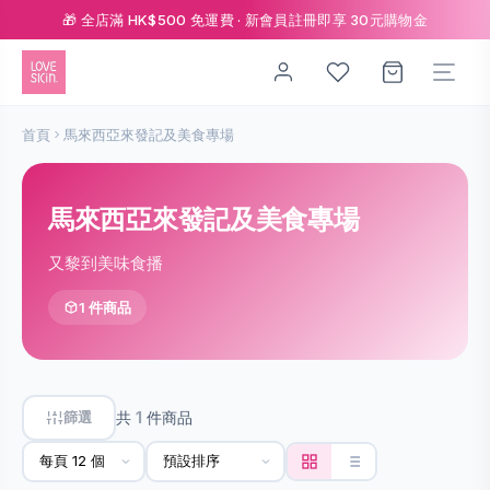
🎁 全店滿 HK$500 免運費 · 新會員註冊即享 30元購物金
首頁
馬來西亞來發記及美食專場
馬來西亞來發記及美食專場
又黎到美味食播
1 件商品
篩選
共
1
件商品