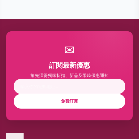
✉
訂閱最新優惠
搶先獲得獨家折扣、新品及限時優惠通知
免費訂閱