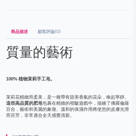
商品描述
顧客評論(0)
質量的藝術
100% 植物茉莉手工皂。
茉莉花精緻而柔美，是一種帶有甜美香氣的花朵，喚起寧靜。
這些高品質的肥皂
包裹在精緻的褶皺遊戲中，描繪了佛羅倫薩
百合，藝術和美麗的象徵。溫和的保濕作用將使您的皮膚光滑
而芬芳，非常適合全天感覺清新。