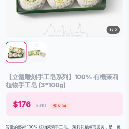
1
/
2
【立體雕刻手工皂系列】100% 有機茉莉
植物手工皂 (3*100g)
$176
$310
慳 $134
質量的藝術 100% 植物茉莉手工皂。 茉莉花精緻而柔美，是一種