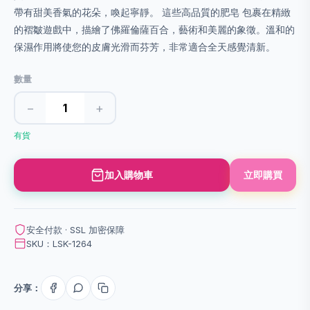
帶有甜美香氣的花朵，喚起寧靜。 這些高品質的肥皂 包裹在精緻
的褶皺遊戲中，描繪了佛羅倫薩百合，藝術和美麗的象徵。溫和的
保濕作用將使您的皮膚光滑而芬芳，非常適合全天感覺清新。
數量
−
+
有貨
加入購物車
立即購買
安全付款 · SSL 加密保障
SKU：LSK-1264
分享：