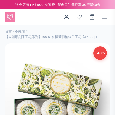
🎁 全店滿 HK$500 免運費 · 新會員註冊即享 30元購物金
首頁
全部商品
【立體雕刻手工皂系列】100% 有機茉莉植物手工皂 (3*100g)
-43%