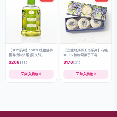
【草本系列】100% 植物佛手
【立體雕刻手工皂系列】有機
柑有機沐浴露 (兩支裝)
100% 植物紫藤手工皂
(3*100g)
$208
$176
$380
$310
加入購物車
加入購物車