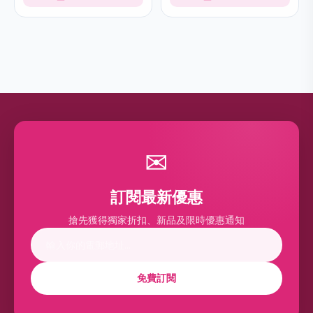
✉
訂閱最新優惠
搶先獲得獨家折扣、新品及限時優惠通知
免費訂閱