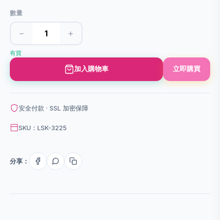
數量
−
+
有貨
加入購物車
立即購買
安全付款 · SSL 加密保障
SKU：LSK-3225
分享：