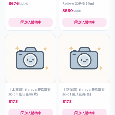
$676
Relove 緊依偎 30ml
$1,120
$550
$688
加入購物車
加入購物車
【木質調】Relove 費洛蒙香
【花香調】Relove 費洛蒙香
水-04 落日餘暉(紫)
水-01 屋頂花海(白)
$178
$178
加入購物車
加入購物車