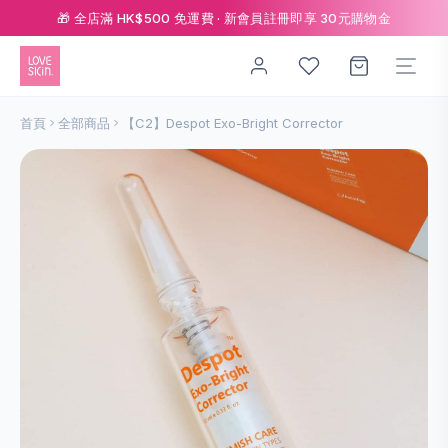
🎁 全店滿 HK$500 免運費 · 新會員註冊即享 30元購物金
首頁
全部商品
【C2】Despot Exo-Bright Corrector