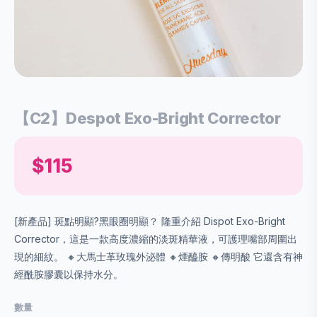
【C2】Despot Exo-Bright Corrector
$115
[新產品] 斑點明顯?黑眼圈明顯？ 隆重介紹 Dispot Exo-Bright
Corrector，這是一款高度濃縮的淡斑精華液，可護理嘴部周圍出
現的細紋。 🔸大馬士革玫瑰外泌體 🔸煙醯胺 🔸傳明酸 它還含有神
經酰胺膠囊以保持水分。
數量