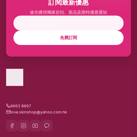
訂閱最新優惠
搶先獲得獨家折扣、新品及限時優惠通知
免費訂閱
9663 8697
love.skinshop@yahoo.com.hk