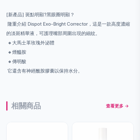
[新產品] 斑點明顯?黑眼圈明顯？
隆重介紹 Dispot Exo-Bright Corrector，這是一款高度濃縮
的淡斑精華液，可護理嘴部周圍出現的細紋。
🔸大馬士革玫瑰外泌體
🔸煙醯胺
🔸傳明酸
它還含有神經酰胺膠囊以保持水分。
相關商品
查看更多 →