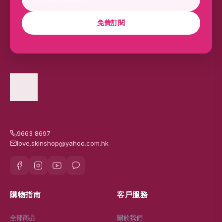
免費訂閱
9663 8697
love.skinshop@yahoo.com.hk
購物指南
客戶服務
全部商品
關於我們