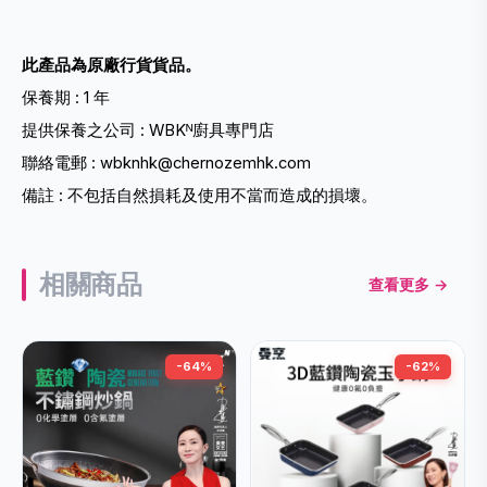
此產品為原廠行貨貨品。
保養期 : 1 年
提供保養之公司 : WBKᴺ廚具專門店
聯絡電郵 : wbknhk@chernozemhk.com
備註 : 不包括自然損耗及使用不當而造成的損壞。
相關商品
查看更多 →
-64%
-62%