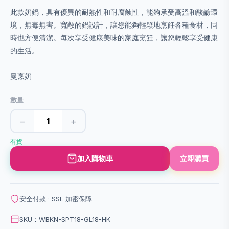
此款奶鍋，具有優異的耐熱性和耐腐蝕性，能夠承受高溫和酸鹼環
境，無毒無害。寬敞的鍋設計，讓您能夠輕鬆地烹飪各種食材，同
時也方便清潔。每次享受健康美味的家庭烹飪，讓您輕鬆享受健康
的生活。
曼烹奶
數量
−
+
有貨
加入購物車
立即購買
安全付款 · SSL 加密保障
SKU：WBKN-SPT18-GL18-HK