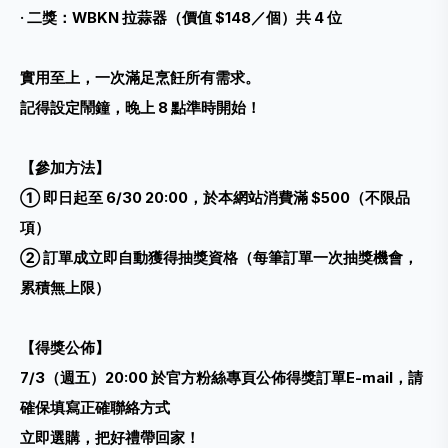
· 二獎：WBKN 拉蒜器（價值 $148／個）共 4 位
實用至上，一次滿足烹飪所有需求。
記得設定鬧鐘，晚上 8 點準時開始！
【參加方法】
① 即日起至 6/30 20:00，於本網站消費滿 $500（不限品
項）
② 訂單成立即自動獲得抽獎資格（每筆訂單一次抽獎機會，
累積無上限）
【得獎公佈】
7/3（週五）20:00 於官方粉絲專頁公佈得獎訂單E-mail，請
確保填寫正確聯絡方式
立即選購，把好禮帶回家！