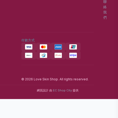
聯
絡
我
們
付款方式
© 2026 Love Skin Shop. All rights reserved.
網頁設計 由
EC Shop City
提供