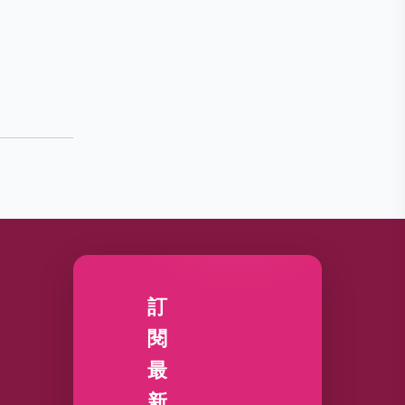
訂
閱
最
新