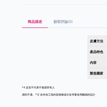
商品描述
顧客評論(0)
皮膚方法
產品特色
內容
製造國家
*4 這並不代表不會讓所有人
感到不適。*12 奈米加工指的是精煉成分並考量使用觸感的設計