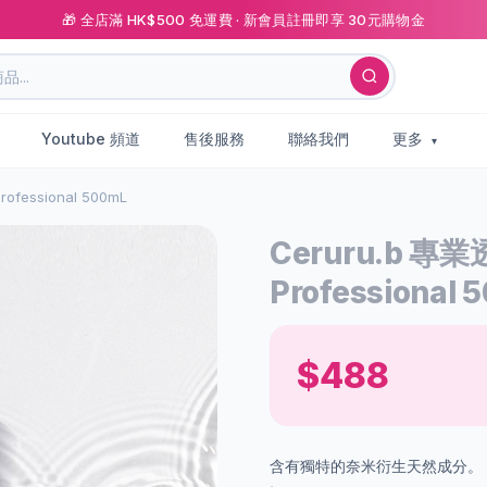
🎁 全店滿 HK$500 免運費 · 新會員註冊即享 30元購物金
Youtube 頻道
售後服務
聯絡我們
更多
ofessional 500mL
Ceruru.b 專業
Professional 
$488
含有獨特的奈米衍生天然成分。