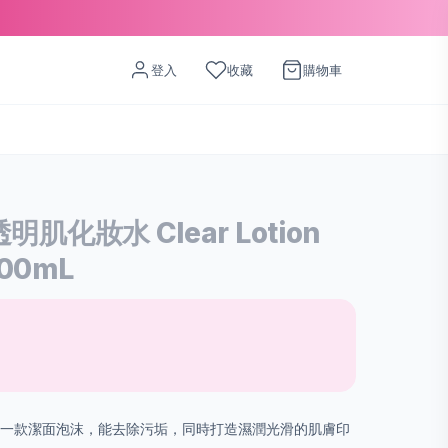
登入
收藏
購物車
透明肌化妝水 Clear Lotion
500mL
 一款潔面泡沫，能去除污垢，同時打造濕潤光滑的肌膚印