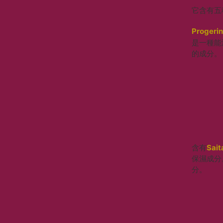
它含有五
Progeri
是一種能
的成分。
含有
Sai
保濕成分
分。