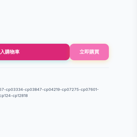
入購物車
立即購買
7-cp03334-cp03847-cp04219-cp07275-cp07601-
cp124-cp12818