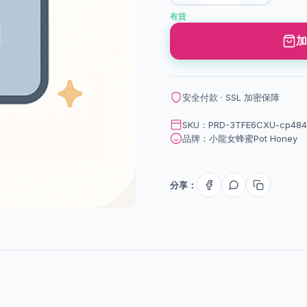
有貨
加
安全付款 · SSL 加密保障
SKU：PRD-3TFE6CXU-cp4841
品牌：小龍女蜂蜜Pot Honey
分享：