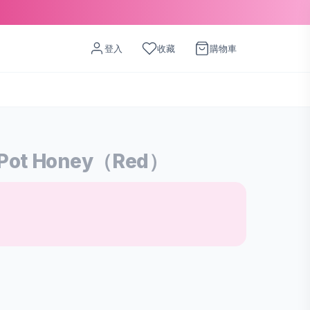
登入
收藏
購物車
t Honey（Red）