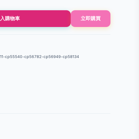
入購物車
立即購買
1-cp55540-cp56782-cp56949-cp58134