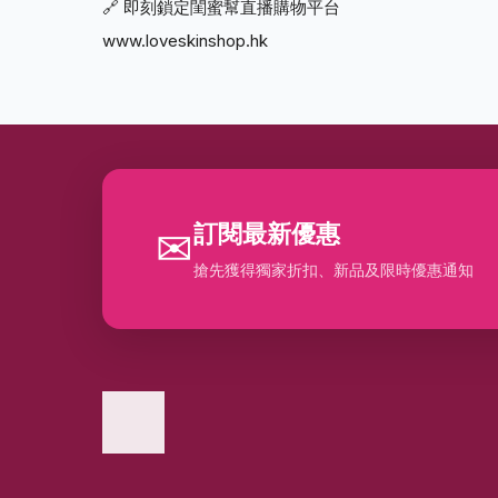
🔗 即刻鎖定閨蜜幫直播購物平台
www.loveskinshop.hk
訂閱最新優惠
✉
搶先獲得獨家折扣、新品及限時優惠通知