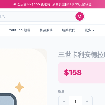
🎁 全店滿 HK$500 免運費 · 新會員註冊即享 30元購物金
Youtube 頻道
售後服務
聯絡我們
更多
三世卡利安德拉Po
$158
數量
−
+