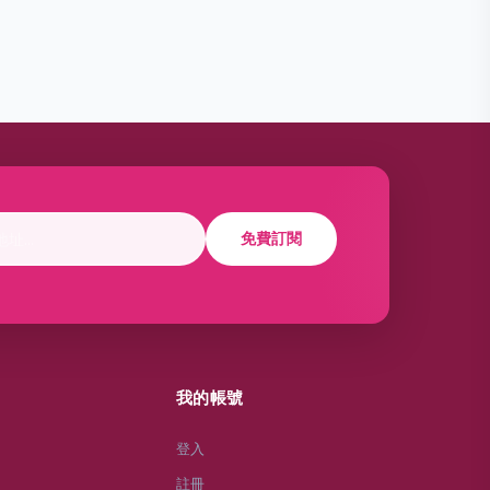
免費訂閱
我的帳號
登入
註冊