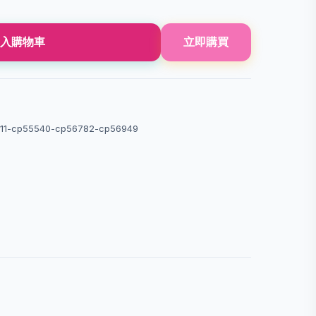
入購物車
立即購買
1-cp55540-cp56782-cp56949