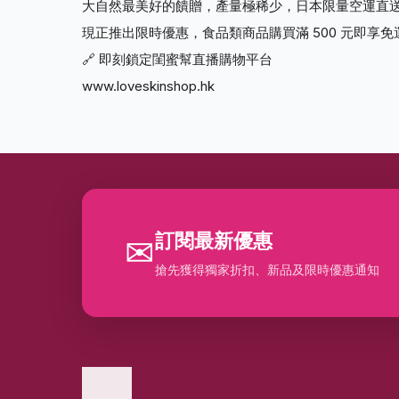
大自然最美好的饋贈，產量極稀少，日本限量空運直送
現正推出限時優惠，食品類商品購買滿 500 元即享
🔗 即刻鎖定閨蜜幫直播購物平台
www.loveskinshop.hk
訂閱最新優惠
✉
搶先獲得獨家折扣、新品及限時優惠通知