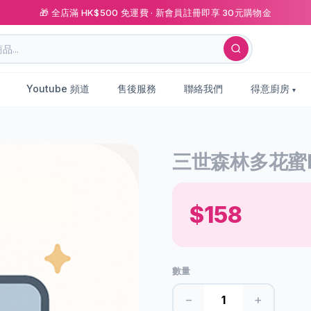
🎁 全店滿 HK$500 免運費 · 新會員註冊即享 30元購物金
Youtube 頻道
售後服務
聯絡我們
得意廚房
三世森林多花蜜Pot
$158
數量
−
+