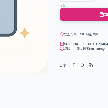
有貨
加
安全付款 · SSL 加密保障
SKU：PRD-3TFE6CXU-cp4841
品牌：小龍女蜂蜜Pot Honey
分享：