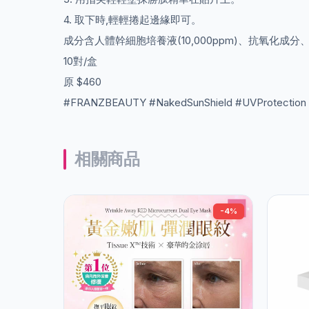
4. 取下時,輕輕捲起邊緣即可。
成分含人體幹細胞培養液(10,000ppm)、抗氧化成
10對/盒
原 $460
#FRANZBEAUTY #NakedSunShield #UVProtection
相關商品
-4%