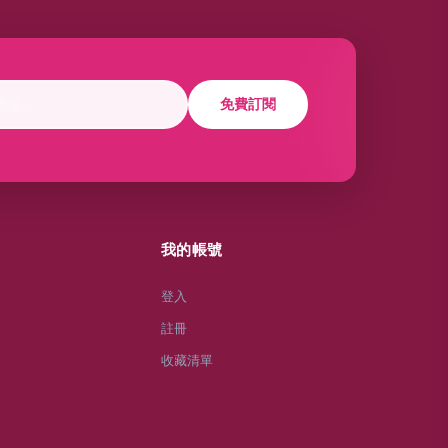
免費訂閱
我的帳號
登入
註冊
收藏清單