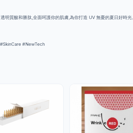
分、透明質酸和勝肽,全面呵護你的肌膚,為你打造 UV 無憂的夏日好時光
 #SkinCare #NewTech