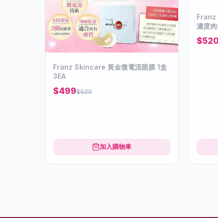
Fran
濃度肉
$52
Franz Skincare 黃金微電流眼膜 1盒
3EA
$499
$520
加入購物車