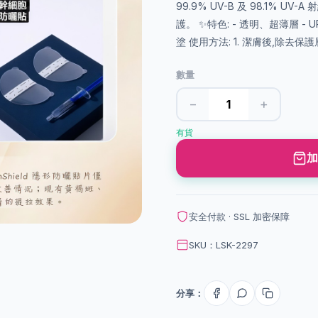
99.9% UV-B 及 98.1% 
護。 ✨特色: - 透明、超薄層 - U
塗 使用方法: 1. 潔膚後,除去保
數量
−
+
有貨
加
安全付款 · SSL 加密保障
SKU：LSK-2297
分享：