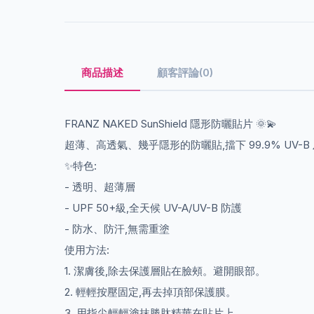
商品描述
顧客評論(0)
FRANZ NAKED SunShield 隱形防曬貼片 🌞💫
超薄、高透氣、幾乎隱形的防曬貼,擋下 99.9% UV-B 
✨特色:
- 透明、超薄層
- UPF 50+級,全天候 UV-A/UV-B 防護
- 防水、防汗,無需重塗
使用方法:
1. 潔膚後,除去保護層貼在臉頰。避開眼部。
2. 輕輕按壓固定,再去掉頂部保護膜。
3. 用指尖輕輕塗抹勝肽精華在貼片上。