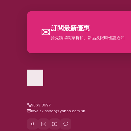
訂閱最新優惠
✉
搶先獲得獨家折扣、新品及限時優惠通知
9663 8697
love.skinshop@yahoo.com.hk