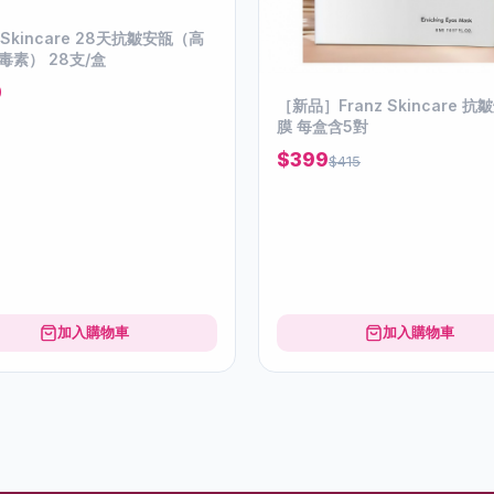
z Skincare 28天抗皺安瓿（高
毒素） 28支/盒
0
［新品］Franz Skincare 
膜 每盒含5對
$399
$415
加入購物車
加入購物車