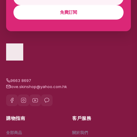
免費訂閱
9663 8697
love.skinshop@yahoo.com.hk
購物指南
客戶服務
全部商品
關於我們