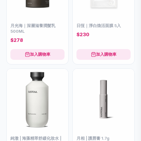
月光海｜深層滋養潤髮乳
日恆｜淨白煥活面膜 5入
500ML
$230
$278
加入購物車
加入購物車
純澈 | 海藻精萃舒緩化妝水 |
月相 | 護唇膏 1.7g