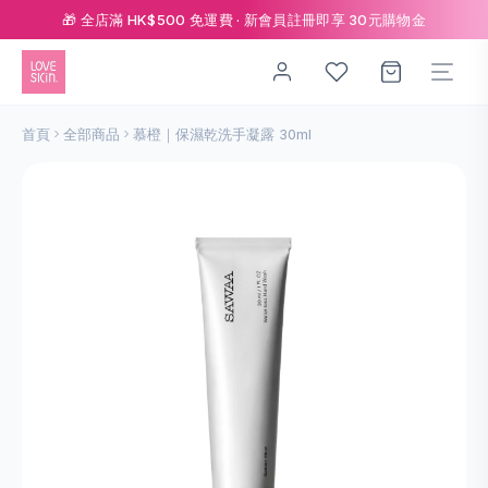
🎁 全店滿 HK$500 免運費 · 新會員註冊即享 30元購物金
首頁
全部商品
慕橙｜保濕乾洗手凝露 30ml