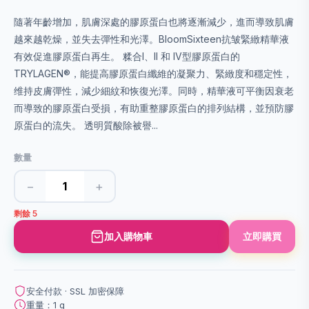
隨著年齡增加，肌膚深處的膠原蛋白也將逐漸減少，進而導致肌膚
越來越乾燥，並失去彈性和光澤。BloomSixteen抗皱緊緻精華液
有效促進膠原蛋白再生。 糅合I、II 和 IV型膠原蛋白的
TRYLAGEN®，能提高膠原蛋白纖維的凝聚力、緊緻度和穩定性，
维持皮膚彈性，減少細紋和恢復光澤。同時，精華液可平衡因衰老
而導致的膠原蛋白受損，有助重整膠原蛋白的排列結構，並預防膠
原蛋白的流失。 透明質酸除被譽...
數量
−
+
剩餘 5
加入購物車
立即購買
安全付款 · SSL 加密保障
重量：1 g