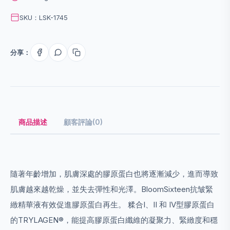
SKU：LSK-1745
分享：
商品描述
顧客評論(0)
隨著年齡增加，肌膚深處的膠原蛋白也將逐漸減少，進而導致
肌膚越來越乾燥，並失去彈性和光澤。BloomSixteen抗皱緊
緻精華液有效促進膠原蛋白再生。 糅合I、II 和 IV型膠原蛋白
的TRYLAGEN®，能提高膠原蛋白纖維的凝聚力、緊緻度和穩