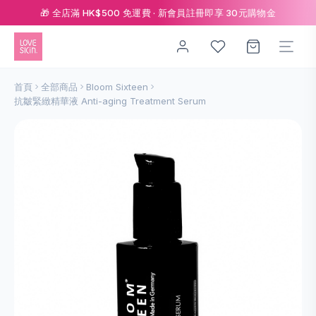
🎁 全店滿 HK$500 免運費 · 新會員註冊即享 30元購物金
首頁
全部商品
Bloom Sixteen
抗皺緊緻精華液 Anti-aging Treatment Serum