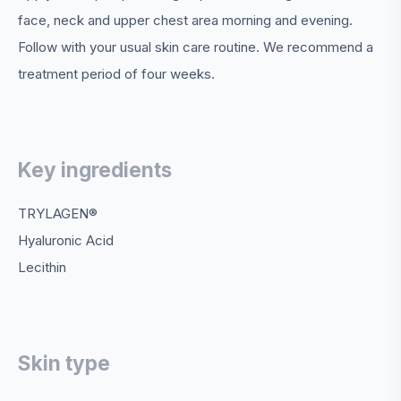
face, neck and upper chest area morning and evening.
Follow with your usual skin care routine. We recommend a
treatment period of four weeks.
Key ingredients
TRYLAGEN®
Hyaluronic Acid
Lecithin
Skin type