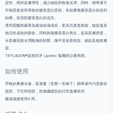
定性，维持皮膚彈性，減少細紋和恢復光澤。同時，精華液可
平衡因衰老而導致的膠原蛋白受損，有助重整膠原蛋白的排列
結構，並預防膠原蛋白的流失。
透明質酸除被譽為最強保濕成份，更具抗衰老效能，能促進其
他活性成份的吸收，同時刺激膠原蛋白再生，提高肌膚密度，
令肌膚回復水潤飽滿的狀態，撫平並改善乾紋、細紋及粗糙膚
質。
TRYLAGEN®是西班牙 Lipotec 集團的註冊商標。
如何使用
早晚於爽膚水後，取適量（泵壓一至兩下）精華液均勻塗搽在
面部、下巴和頸部，然後繼續您的日常護膚程序。
建議連續使用4 周。