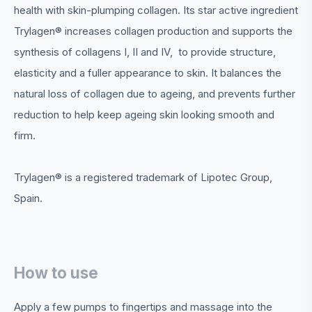
health with skin-plumping collagen. Its star active ingredient
Trylagen® increases collagen production and supports the
synthesis of collagens I, II and IV, to provide structure,
elasticity and a fuller appearance to skin. It balances the
natural loss of collagen due to ageing, and prevents further
reduction to help keep ageing skin looking smooth and
firm.
Trylagen® is a registered trademark of Lipotec Group,
Spain.
How to use
Apply a few pumps to fingertips and massage into the