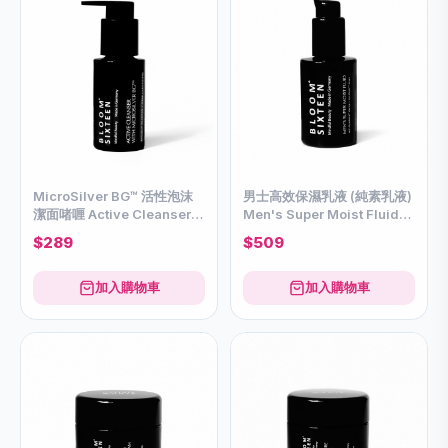
MicroSilver BG™ 活性泡沫
男士高效保濕乳液 (純素乳液)
潔面啫喱 Active Cleanser
Men's Super Moist Fluid
with MicroSilverBG™
(Vegan Cream)
$289
$509
加入購物車
加入購物車