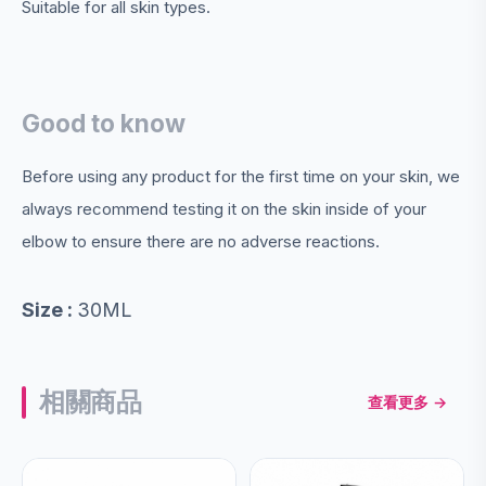
Suitable for all skin types.
Good to know
Before using any product for the first time on your skin, we
always recommend testing it on the skin inside of your
elbow to ensure there are no adverse reactions.
Size :
30ML
相關商品
查看更多 →