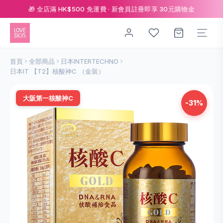
🎁 全店滿 HK$500 免運費 · 新會員註冊即享 30元購物金
首頁
全部商品
日本INTERTECHNO
日本IT 【T2】核酸神C （金裝）
大阪第一核酸神C
-31%