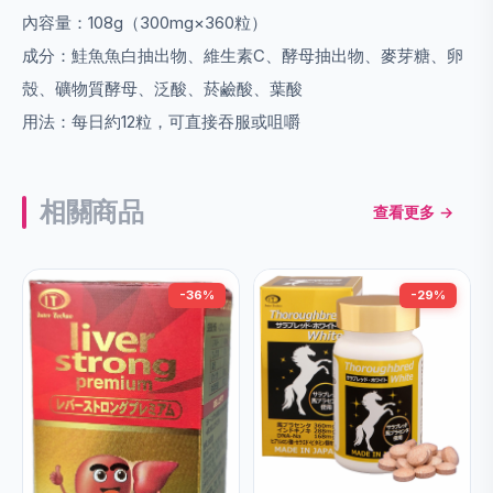
內容量：108g（300mg×360粒）
成分：鮭魚魚白抽出物、維生素C、酵母抽出物、麥芽糖、卵
殼、礦物質酵母、泛酸、菸鹼酸、葉酸
用法：每日約12粒，可直接吞服或咀嚼
相關商品
查看更多 →
-36%
-29%