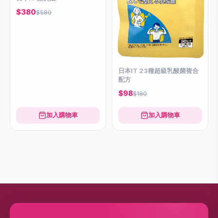
$380
$580
日本IT 23種超級乳酸菌複合
配方
$98
$180
加入購物車
加入購物車