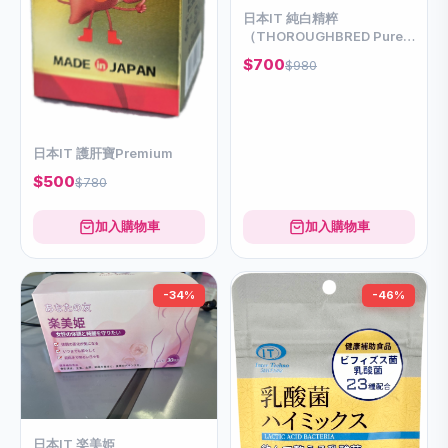
日本IT 純白精粹
（THOROUGHBRED Pure
White）
$700
$980
日本IT 護肝寶Premium
$500
$780
加入購物車
加入購物車
-34%
-46%
日本IT 楽美姫