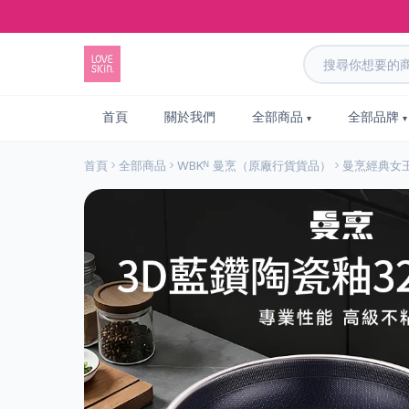
首頁
關於我們
全部商品
全部品牌
首頁
全部商品
WBKᴺ 曼烹（原廠行貨貨品）
曼烹經典女王