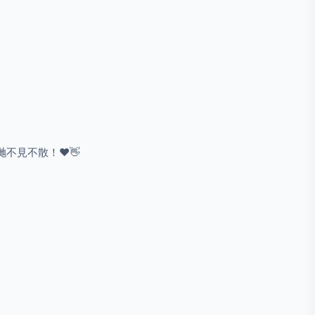
不見不散！❤️👋