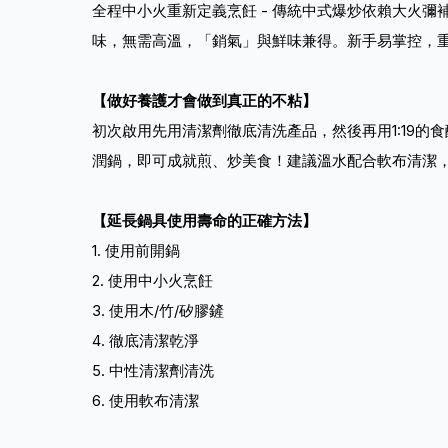
全程中小火重新定義烹飪 - 傳統中式爆炒依賴大火
味，無需高溫，「銷氣」與鮮味兼得。新手易掌控，
【做好養護才會做到真正的不粘】
初次啟用先用清潔劑徹底清洗產品，然後再用1:19
潤鍋，即可成就煎、炒美食！建議溫水配合軟布清潔
【延長鍋具使用壽命的正確方法】
1. 使用前開鍋
2. 使用中小火烹飪
3. 使用木/竹/矽膠鏟
4. 徹底清潔乾淨
5. 中性清潔劑清洗
6. 使用軟布清潔