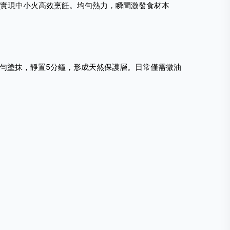
，實現中小火高效烹飪。均勻熱力，瞬間激發食材本
均勻塗抹，靜置5分鐘，形成天然保護層。日常僅需微油