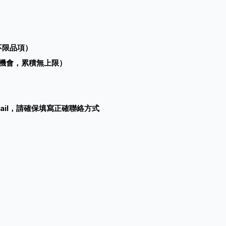
（不限品項）
機會，累積無上限）
mail，請確保填寫正確聯絡方式