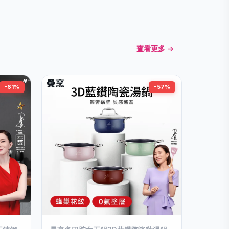
查看更多 →
-61%
-57%