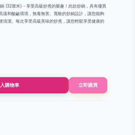
 (32厘米) - 享受高級炒煮的樂趣！此款炒鍋，具有優異
高溫和酸鹼環境，無毒無害。寬敞的炒鍋設計，讓您能夠
便清潔。每次享受高級美味的炒煮，讓您輕鬆享受健康的
入購物車
立即購買