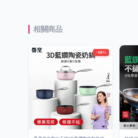
相關商品
-58%