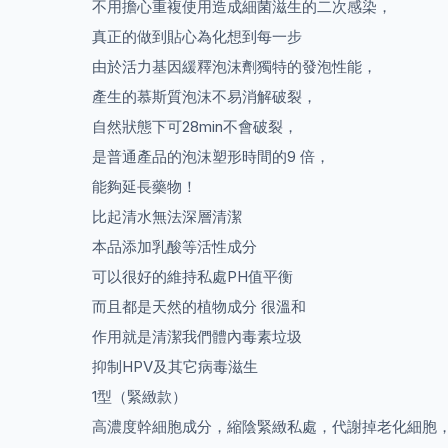
不用擔心重複使用造成細菌滋生的二次感染，
真正的做到貼心為化想到每一步
由於活力基因緩釋泡沫劑獨特的發泡性能，
產生的慕斯質泡沫不易消解破裂，
自然狀態下可28min不會破裂，
是普通產品的泡沫塑形時間的9 倍，
能夠延長藥物！
比起清水無法深層清潔
本品添加乳酸等活性成分
可以很好的維持私處PH值平衡
而且都是天然的植物成分 很溫和
作用就是清潔我們體內毒素垃圾
抑制HPV及其它病毒滋生
1型（緊緻款）
高濃度幹細胞成分，縮陰緊緻私處，代謝掉老化細胞