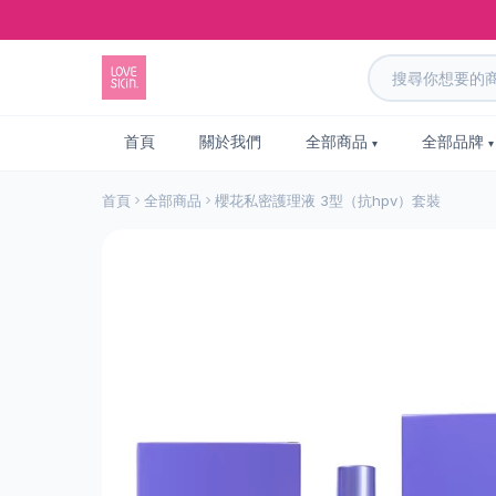
首頁
關於我們
全部商品
全部品牌
首頁
全部商品
櫻花私密護理液 3型（抗hpv）套裝