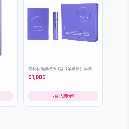
櫻花私密護理液 1型（緊緻款）套裝
$1,080
加入購物車