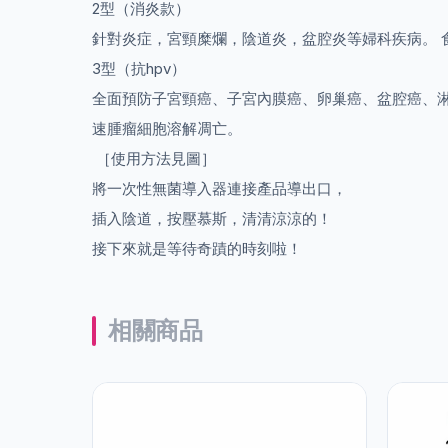
2型（消炎款）
針對炎症，宮頸糜爛，陰道炎，盆腔炎等婦科疾病。 
3型（抗hpv）
全面預防子宮頸癌、子宮內膜癌、卵巢癌、盆腔癌、
速腫瘤細胞溶解凋亡。
［使用方法見圖］
將一次性無菌導入器連接產品導出口，
插入陰道，按壓慕斯，清清涼涼的！
接下來就是等待奇蹟的時刻啦！
相關商品