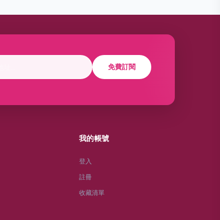
免費訂閱
我的帳號
登入
註冊
收藏清單