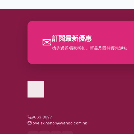
訂閱最新優惠
✉
搶先獲得獨家折扣、新品及限時優惠通知
9663 8697
love.skinshop@yahoo.com.hk