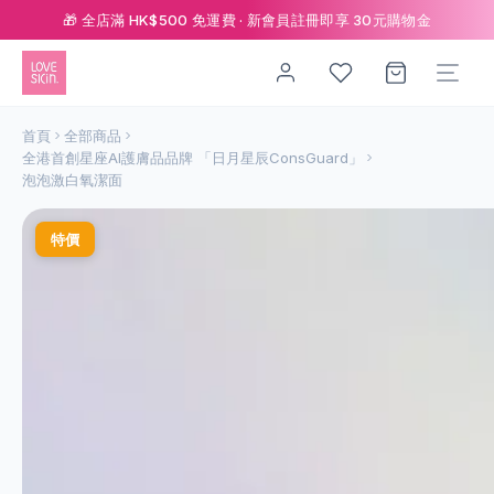
🎁 全店滿 HK$500 免運費 · 新會員註冊即享 30元購物金
首頁
全部商品
全港首創星座AI護膚品品牌 「日月星辰ConsGuard」
泡泡激白氧潔面
特價