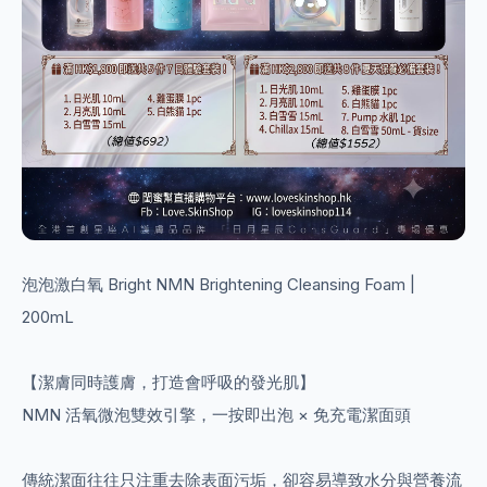
泡泡激白氧 Bright NMN Brightening Cleansing Foam |
200mL
【潔膚同時護膚，打造會呼吸的發光肌】
NMN 活氧微泡雙效引擎，一按即出泡 × 免充電潔面頭
傳統潔面往往只注重去除表面污垢，卻容易導致水分與營養流