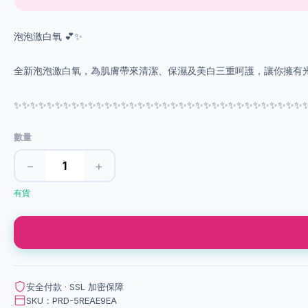
泡泡激白氧 💕✨
全新泡泡激白氧，為肌膚帶來清潔、保濕及美白三重呵護，讓你擁有光滑、
✨✨✨✨✨✨✨✨✨✨✨✨✨✨✨✨✨✨✨✨✨✨✨✨✨✨✨✨✨✨✨✨✨✨✨
數量
−
+
有貨
安全付款 · SSL 加密保障
SKU：PRD-5REAE9EA