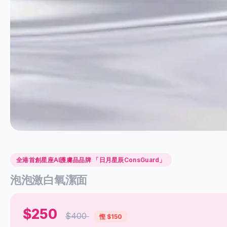
全港首創星座AI護膚品品牌 「日月星辰ConsGuard」
泡泡激白氧潔面
$250
$400
慳 $150