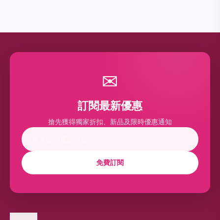
✉
訂閱最新優惠
搶先獲得獨家折扣、新品及限時優惠通知
免費訂閱