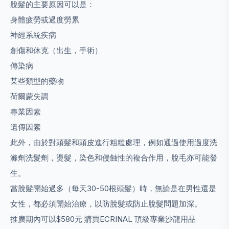
脫髮的主要原因可以是：
身體疲勞或過度勞累
神經系統疾病
創傷和休克（出生，手術）
傳染病
某些類型的藥物
荷爾蒙失調
專業因素
遺傳因素
此外，由於對頭髮和頭皮進行粗糙處理，例如通過使用過度洗
滌劑洗髮劑，燙髮，染色和侵蝕性的複合作用，脫毛亦可能發
生。
當脫髮開始過多（每天30-50根頭髮）時，無論是在男性還是
女性，都必須開始治療，以防脫髮或防止脫髮問題加深。
推廣期內可以$580元 購買ECRINAL 頂級專業沙龍用品