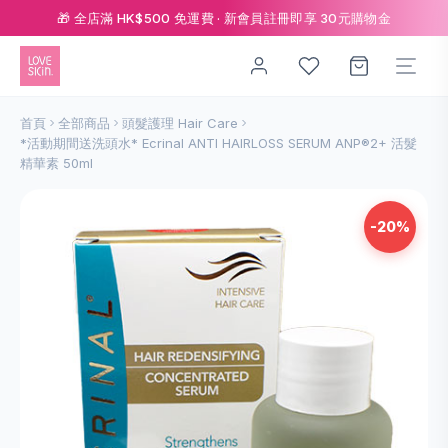
🎁 全店滿 HK$500 免運費 · 新會員註冊即享 30元購物金
首頁
全部商品
頭髮護理 Hair Care
*活動期間送洗頭水* Ecrinal ANTI HAIRLOSS SERUM ANP®2+ 活髮
精華素 50ml
-20%