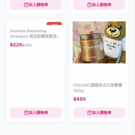
加入購物車
加入購物車
-10%
Davines Renewing
Shampoo 再生防禦更新洗髮
露 250ml
$225
$250
FEELING 誘惑朱古力加營霜
500g
$450
加入購物車
加入購物車