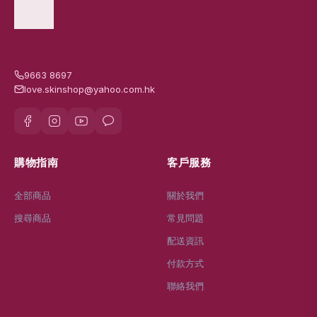
9663 8697
love.skinshop@yahoo.com.hk
購物指南
客戶服務
全部商品
關於我們
搜尋商品
常見問題
配送資訊
付款方式
聯絡我們