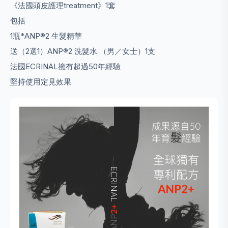
《法國頭皮護理treatment》1套
包括
1瓶*ANP®2 生髮精華
送（2選1）ANP®2 洗髮水 （男／女士）1支
法國ECRINAL擁有超過50年經驗
堅持使用定見效果