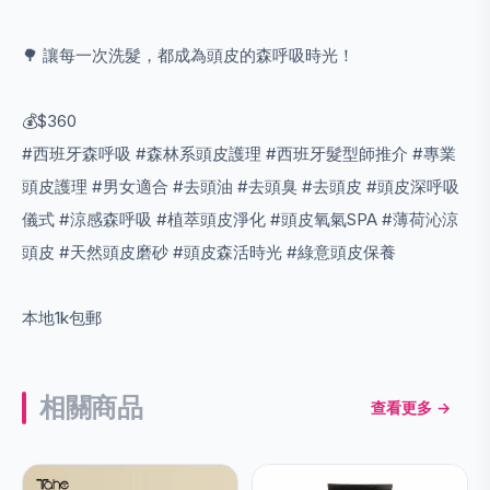
🌳 讓每一次洗髮，都成為頭皮的森呼吸時光！
💰$360
#西班牙森呼吸 #森林系頭皮護理 #西班牙髮型師推介 #專業
頭皮護理 #男女適合 #去頭油 #去頭臭 #去頭皮 #頭皮深呼吸
儀式 #涼感森呼吸 #植萃頭皮淨化 #頭皮氧氣SPA #薄荷沁涼
頭皮 #天然頭皮磨砂 #頭皮森活時光 #綠意頭皮保養
本地1k包郵
相關商品
查看更多 →