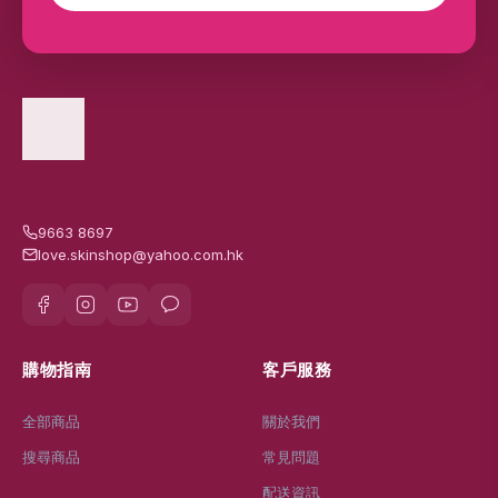
9663 8697
love.skinshop@yahoo.com.hk
購物指南
客戶服務
全部商品
關於我們
搜尋商品
常見問題
配送資訊