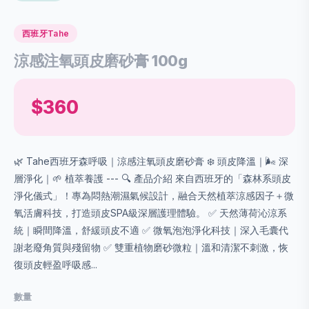
西班牙Tahe
涼感注氧頭皮磨砂膏 100g
$360
🌿 Tahe西班牙森呼吸｜涼感注氧頭皮磨砂膏 ❄️ 頭皮降溫｜🌬️ 深
層淨化｜🌱 植萃養護 --- 🔍 產品介紹 來自西班牙的「森林系頭皮
淨化儀式」！專為悶熱潮濕氣候設計，融合天然植萃涼感因子＋微
氧活膚科技，打造頭皮SPA級深層護理體驗。 ✅ 天然薄荷沁涼系
統｜瞬間降溫，舒緩頭皮不適 ✅ 微氧泡泡淨化科技｜深入毛囊代
謝老廢角質與殘留物 ✅ 雙重植物磨砂微粒｜溫和清潔不刺激，恢
復頭皮輕盈呼吸感...
數量