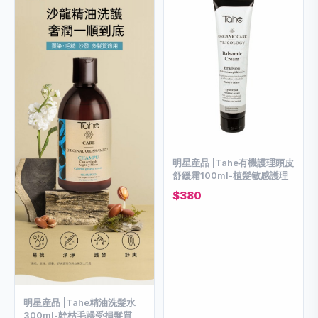
明星産品 |Tahe有機護理頭皮
舒緩霜100ml-植髮敏感護理
$380
明星産品 |Tahe精油洗髮水
300ml-幹枯毛躁受損髮質