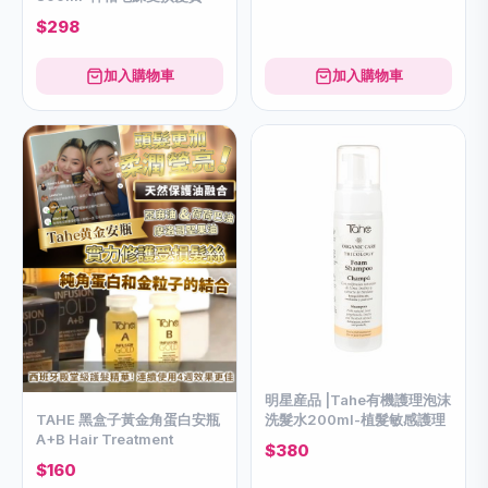
$298
加入購物車
加入購物車
明星産品 |Tahe有機護理泡沫
TAHE 黑盒子黃金角蛋白安瓶
洗髮水200ml-植髮敏感護理
A+B Hair Treatment
$380
$160