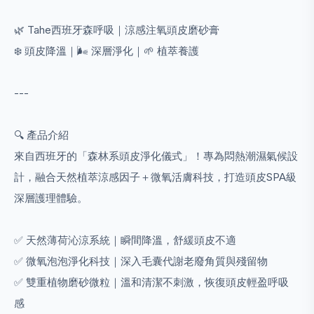
🌿 Tahe西班牙森呼吸｜涼感注氧頭皮磨砂膏
❄️ 頭皮降溫｜🌬️ 深層淨化｜🌱 植萃養護
---
🔍 產品介紹
來自西班牙的「森林系頭皮淨化儀式」！專為悶熱潮濕氣候設
計，融合天然植萃涼感因子＋微氧活膚科技，打造頭皮SPA級
深層護理體驗。
✅ 天然薄荷沁涼系統｜瞬間降溫，舒緩頭皮不適
✅ 微氧泡泡淨化科技｜深入毛囊代謝老廢角質與殘留物
✅ 雙重植物磨砂微粒｜溫和清潔不刺激，恢復頭皮輕盈呼吸
感