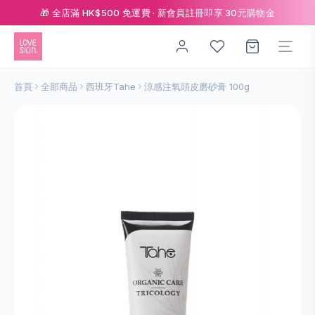
🎁 全店滿 HK$500 免運費 · 新會員註冊即享 30元購物金
首頁
全部商品
西班牙Tahe
涼感注氧頭皮磨砂膏 100g