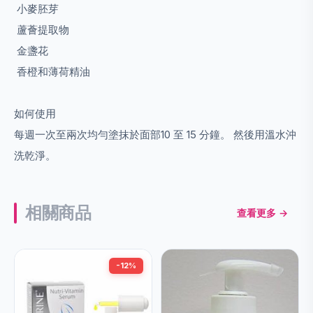
小麥胚芽
蘆薈提取物
金盞花
香橙和薄荷精油
如何使用
每週一次至兩次均勻塗抹於面部10 至 15 分鐘。 然後用溫水沖
洗乾淨。
相關商品
查看更多 →
-12%