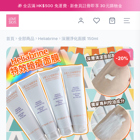
🎁 全店滿 HK$500 免運費 · 新會員註冊即享 30元購物金
首頁
全部商品
Heliabrine
深層淨化面膜 150ml
-20%