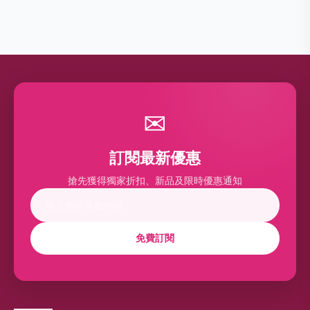
✉
訂閱最新優惠
搶先獲得獨家折扣、新品及限時優惠通知
免費訂閱