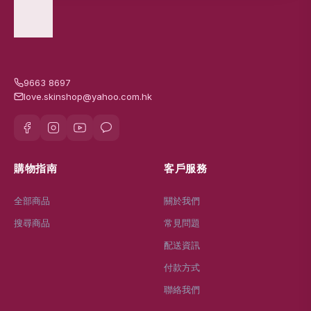
9663 8697
love.skinshop@yahoo.com.hk
購物指南
客戶服務
全部商品
關於我們
搜尋商品
常見問題
配送資訊
付款方式
聯絡我們