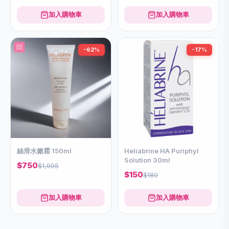
加入購物車
加入購物車
-62%
-17%
絲滑水嫩霜 150ml
Heliabrine HA Puriphyl
Solution 30ml
$750
$1,995
$150
$180
加入購物車
加入購物車