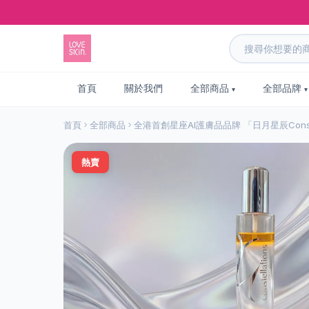
首頁
關於我們
全部商品
全部品牌
首頁
全部商品
全港首創星座AI護膚品品牌 「日月星辰Cons
熱賣