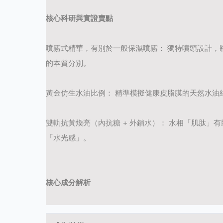
核心科研與實證賣點
噴霧式精華，有別於一般保濕噴霧：
獨特噴頭設計，
的本質分別。
黃金仿生水油比例：
精準模擬健康皮脂膜的天然水油
雙軌抗黃煥亮（內抗糖
+
外鎖水）：
水相「肌肽」有
「水光感」。
核心成分解析