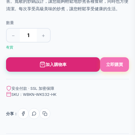
害。寬敞的炒鍋設計，讓您能夠輕鬆地炒煮各種食材，同時也方便
清潔。每次享受高級美味的炒煮，讓您輕鬆享受健康的生活。
數量
−
+
有貨
加入購物車
立即購買
安全付款 · SSL 加密保障
SKU：WBKN-WKS32-HK
分享：