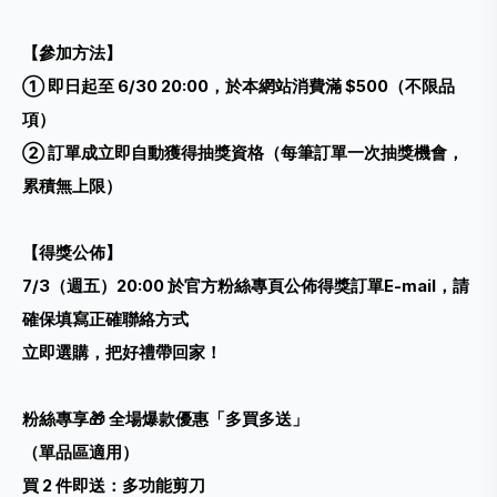
【參加方法】
① 即日起至 6/30 20:00，於本網站消費滿 $500（不限品
項）
② 訂單成立即自動獲得抽獎資格（每筆訂單一次抽獎機會，
累積無上限）
【得獎公佈】
7/3（週五）20:00 於官方粉絲專頁公佈得獎訂單E-mail，請
確保填寫正確聯絡方式
立即選購，把好禮帶回家！
粉絲專享🎁 全場爆款優惠「多買多送」
（單品區適用）
買 2 件即送：多功能剪刀