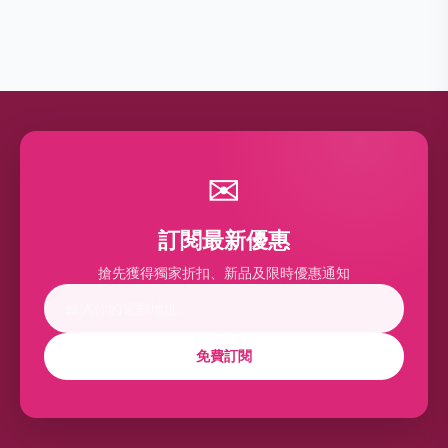
✉
訂閱最新優惠
搶先獲得獨家折扣、新品及限時優惠通知
免費訂閱