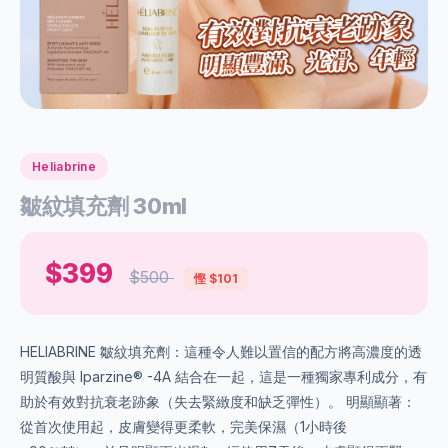
Heliabrine
皺紋填充劑 30ml
$399
$500
慳 $101
HELIABRINE 皺紋填充劑：這種令人難以置信的配方將高濃度的透
明質酸與 Iparzine® -4A 結合在一起，這是一種獨家專利成分，有
助於有效對抗衰老跡象（失去緊緻度和缺乏彈性）。 明顯顯著：
從首次使用起，皮膚變得更柔軟，完美保濕（1小時後