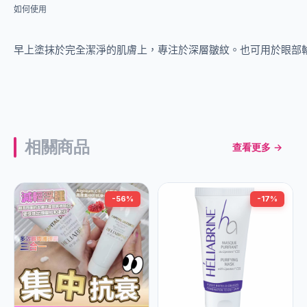
如何使用
早上塗抹於完全潔淨的肌膚上，專注於深層皺紋。也可用於眼部輪廓
相關商品
查看更多 →
-56%
-17%