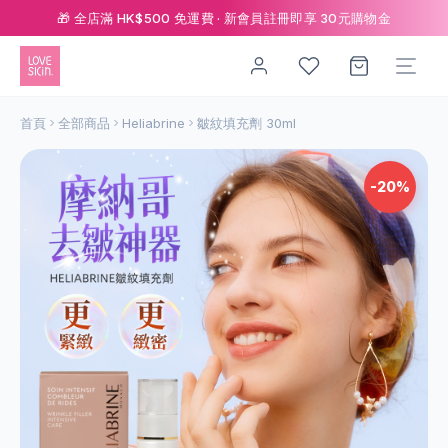
🎁 全店滿 HK$500 免運費 · 新會員註冊即享 30元購物金
首頁
全部商品
Heliabrine
皺紋填充劑 30ml
-20%