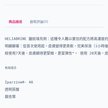
商品描述
顧客評論(0)
HELIABRINE 皺紋填充劑：這種令人難以置信的配方將高濃度
明顯顯著：從首次使用起，皮膚變得更柔軟，完美保濕（1小時後+
經使用7天後，皮膚顯得更緊緻，更富彈性*。 使用 28天後，
有效成分
Iparzine®- 4A

透明質酸

銀杏葉