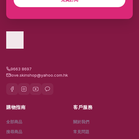
9663 8697
love.skinshop@yahoo.com.hk
購物指南
客戶服務
全部商品
關於我們
搜尋商品
常見問題