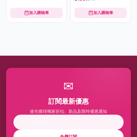
75ml
加入購物車
加入購物車
✉
訂閱最新優惠
搶先獲得獨家折扣、新品及限時優惠通知
免費訂閱