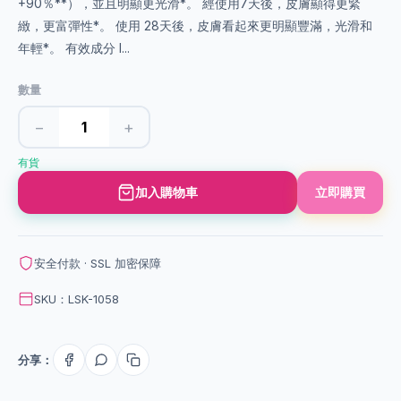
+90％**），並且明顯更光滑*。 經使用7天後，皮膚顯得更緊
緻，更富彈性*。 使用 28天後，皮膚看起來更明顯豐滿，光滑和
年輕*。 有效成分 I...
數量
−
+
有貨
加入購物車
立即購買
安全付款 · SSL 加密保障
SKU：LSK-1058
分享：