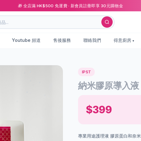
🎁 全店滿 HK$500 免運費 · 新會員註冊即享 30元購物金
Youtube 頻道
售後服務
聯絡我們
得意廚房
IPST
納米膠原導入液
$399
專業用途護理液 膠原蛋白和奈