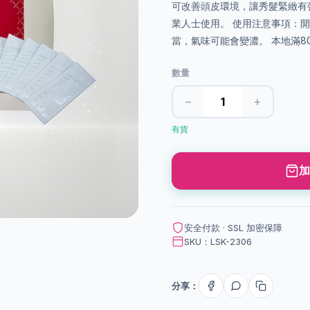
可改善頭皮環境，讓秀髮緊緻有
業人士使用。 使用注意事項：
當，氣味可能會變濃。 本地滿8
數量
−
+
有貨
加
安全付款 · SSL 加密保障
SKU：LSK-2306
分享：