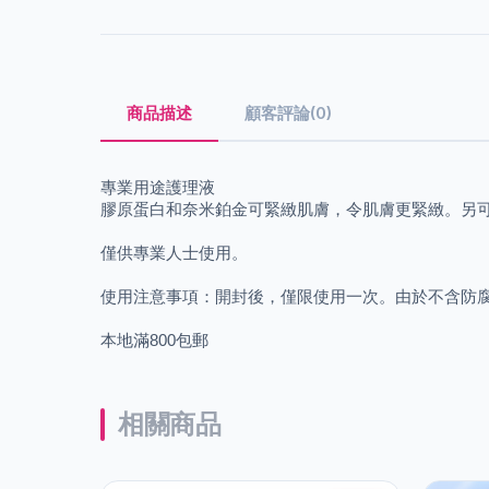
商品描述
顧客評論(0)
專業用途護理液
膠原蛋白和奈米鉑金可緊緻肌膚，令肌膚更緊緻。另
僅供專業人士使用。
使用注意事項：開封後，僅限使用一次。由於不含防
本地滿800包郵
相關商品