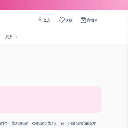
登入
收藏
購物車
更多
米鉑金可緊緻肌膚，令肌膚更緊緻。另可用於頭髮和頭皮，