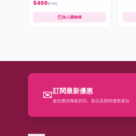
$468
$780
加入購物車
訂閱最新優惠
✉
搶先獲得獨家折扣、新品及限時優惠通知