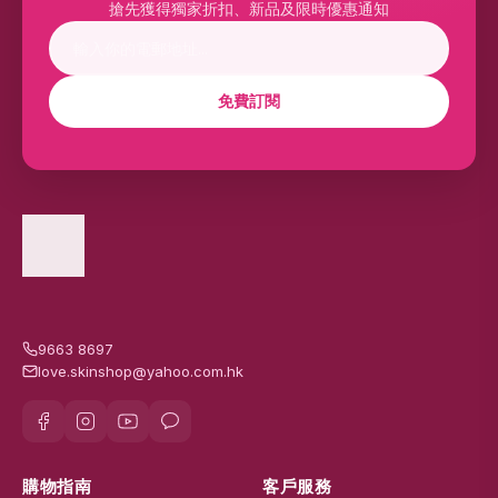
搶先獲得獨家折扣、新品及限時優惠通知
免費訂閱
9663 8697
love.skinshop@yahoo.com.hk
購物指南
客戶服務