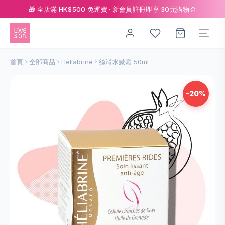
🎁 全店滿 HK$500 免運費 · 新會員註冊即享 30元購物金
首頁
全部商品
Heliabrine
絲滑水嫩霜 50ml
-20%