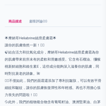
商品描述
顧客評論(0)
🌟摩納哥Heliabrine絲滑柔膚霜🌟
讓你的肌膚煥然一新！💆‍♀️
🍃結合活力和抗氧化成分，摩納哥Heliabrine絲滑柔膚霜為你
的肌膚帶來前所未有的柔軟和滑嫩感受。它含有石榴油、獼猴
桃新鮮細胞和維生素E，這些成分能夠深入滋養你的肌膚，同
時對抗衰老的跡象。🌺
💁‍♀️不僅如此，我們的面霜還添加了專利抗皺肽，可以有效平滑
細紋和皺紋，讓你的肌膚恢復彈性和年輕感。再也不用擔心張
力喪失的問題啦！🙅‍♀️
💦此外，我們的植物複合物含有葡萄籽油、澳洲堅果油、白茅