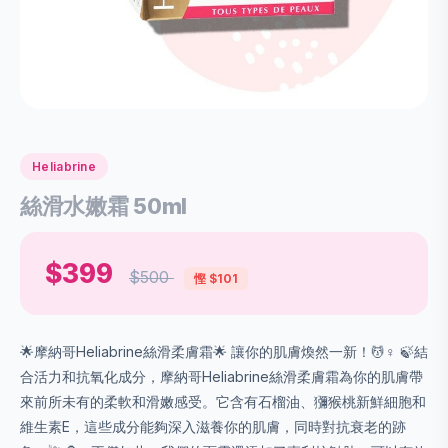
Heliabrine
絲滑水嫩霜 50ml
$399
$500
慳 $101
🌟摩納哥Heliabrine絲滑柔膚霜🌟 讓你的肌膚煥然一新！💆♀️ 🍃結
合活力和抗氧化成分，摩納哥Heliabrine絲滑柔膚霜為你的肌膚帶
來前所未有的柔軟和滑嫩感受。它含有石榴油、獼猴桃新鮮細胞和
維生素E，這些成分能夠深入滋養你的肌膚，同時對抗衰老的跡