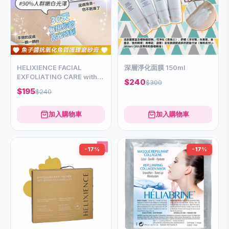
HELIXIENCE FACIAL
深層淨化面膜 150ml
EXFOLIATING CARE with
$240
$300
Caviar & Grape extract
$195
$240
75ml
加入購物車
加入購物車
-17%
-17%