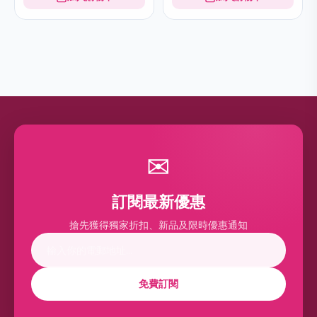
✉
訂閱最新優惠
搶先獲得獨家折扣、新品及限時優惠通知
免費訂閱