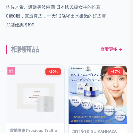
佐佐木希、渡邊美波兩個 日本國民級女神的推薦，
0糖0脂，直透真皮，一天1-2條喝出水嫩嫩的好皮膚
孖裝優惠 $199
相關商品
查看更多 →
-20%
-67%
震撼優惠 Precious Truffle
加$1多1盒 SUIKANHADA