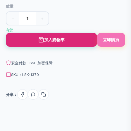
數量
−
+
有貨
加入購物車
立即購買
安全付款 · SSL 加密保障
SKU：LSK-1370
分享：