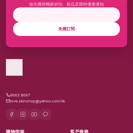
搶先獲得獨家折扣、新品及限時優惠通知
免費訂閱
9663 8697
love.skinshop@yahoo.com.hk
購物指南
客戶服務