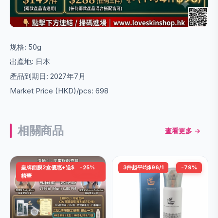
规格: 50g
出產地: 日本
產品到期日: 2027年7月
Market Price (HKD)/pcs: 698
相關商品
查看更多 →
皇牌面膜2盒優惠+送$698頭皮
-25%
3件起平均$96/1
-79%
精華