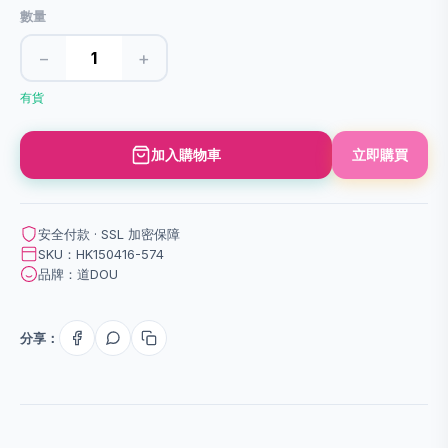
數量
−
+
有貨
加入購物車
立即購買
安全付款 · SSL 加密保障
SKU：HK150416-574
品牌：道DOU
分享：