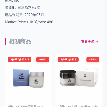
规格: 15g
出產地: 日本原料/香港
產品到期日: 2029年05月
Market Price (HKD)/pcs: 488
相關商品
查看更多 →
3件平均$129.3
-60%
3件平均$133
-49%
[道DOU] 綠魚子面霜 50g
【道DOU】道DOU黃金B5賦