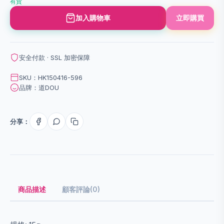
有貨
加入購物車
立即購買
安全付款 · SSL 加密保障
SKU：HK150416-596
品牌：道DOU
分享：
商品描述
顧客評論(0)