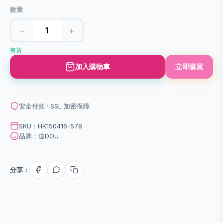
數量
−
+
有貨
加入購物車
立即購買
安全付款 · SSL 加密保障
SKU：HK150416-578
品牌：道DOU
分享：