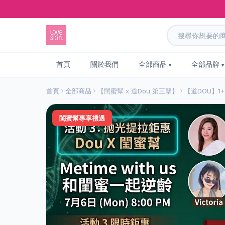
首頁
關於我們
全部商品
全部品牌
首頁
全部商品
【閨蜜幫 x 道Dou 第三擊】
【道DOU】
閨蜜幫專享禮遇