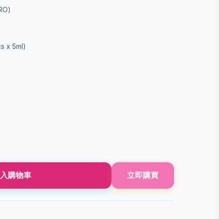
O)
x 5ml)
入購物車
立即購買