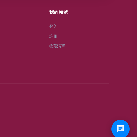
我的帳號
登入
註冊
收藏清單