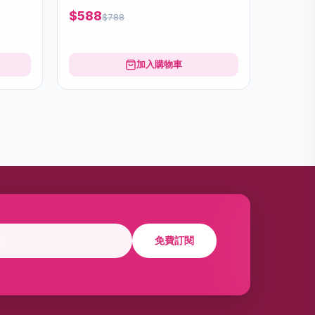
$588
$788
加入購物車
免費訂閱