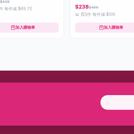
$498
$238
$468
3件 每件減 $69.70
📊 買3件 每件減 $105
加入購物車
加入購物車