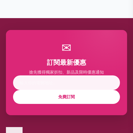
✉
訂閱最新優惠
搶先獲得獨家折扣、新品及限時優惠通知
免費訂閱