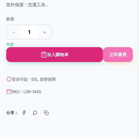
室外保護：交通工具...
數量
−
+
有貨
加入購物車
立即購買
安全付款 · SSL 加密保障
SKU：LSK-1445
分享：