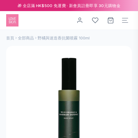
🎁 全店滿 HK$500 免運費 · 新會員註冊即享 30元購物金
首頁
全部商品
野橘與迷迭⾹抗菌噴霧 100ml