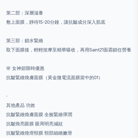
第二部：深層滋養
敷上面膜，靜待15-20分鐘，讓抗皺成分深入肌底
第三部：鎖水緊緻
取下面膜後，輕輕按摩至精華吸收，再用Saint21面霜鎖住營養
🌸 女神節限時優惠
抗皺緊緻煥膚面膜（黃金微電流面膜當中的01）
·
其他產品 功效
抗皺緊緻煥膚面膜 全臉緊緻彈潤
抗皺煥亮眼膜 眼周明亮減紋
抗皺緊緻煥滑頸膜 頸部細緻嫩滑