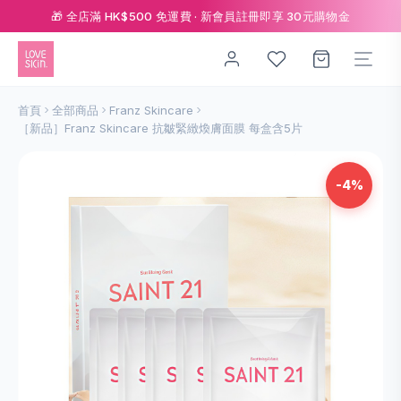
🎁 全店滿 HK$500 免運費 · 新會員註冊即享 30元購物金
首頁
全部商品
Franz Skincare
［新品］Franz Skincare 抗皺緊緻煥膚面膜 每盒含5片
-4%