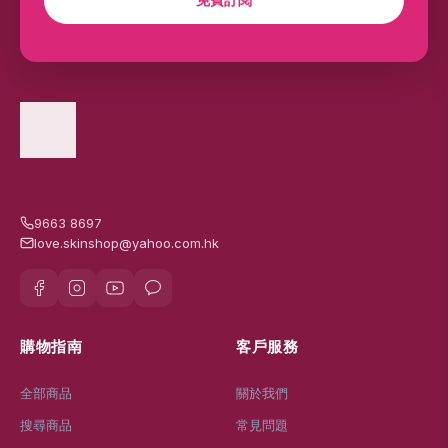
9663 8697
love.skinshop@yahoo.com.hk
購物指南
客戶服務
全部商品
關於我們
搜尋商品
常見問題