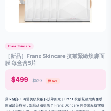
Franz Skincare
［新品］Franz Skincare 抗皺緊緻煥膚面
膜 每盒含5片
$499
$520
慳 $21
滿1k包郵 ⚡️ 將醫美級抗皺科技帶回家｜Franz 抗皺緊緻煥膚面膜
做完醫美療程，點樣延續效果？ Franz Skincare 將專業級抗皺成