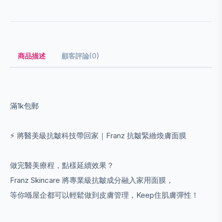
商品描述
顧客評論(0)
滿1k包郵
⚡️ 將醫美級抗皺科技帶回家｜Franz 抗皺緊緻煥膚面膜
做完醫美療程，點樣延續效果？
Franz Skincare 將專業級抗皺成分融入家用面膜，
等你喺屋企都可以輕鬆做到皮膚管理，Keep住肌膚彈性！