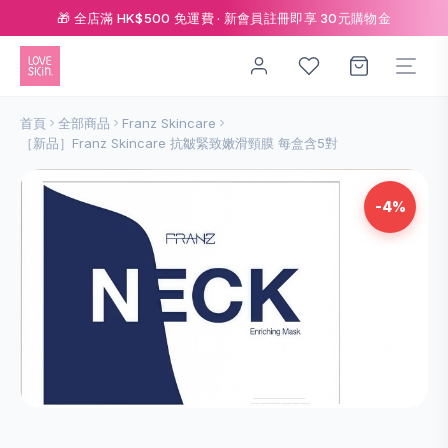
🎁 全店滿 HK$500 免運費 · 新會員註冊即享 30元購物金
首頁
全部商品
Franz Skincare
［新品］Franz Skincare 抗皺緊致嫩滑頸膜 每盒含5對
-4%