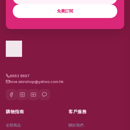
免費訂閱
9663 8697
love.skinshop@yahoo.com.hk
購物指南
客戶服務
全部商品
關於我們