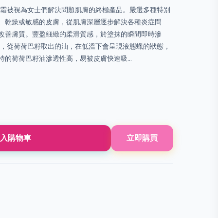
 升級修復面霜被視為女士們解決問題肌膚的終極產品。嚴選多種特別
、乾燥或敏感的皮膚，從肌膚深層逐步解決各種炎症問
改善膚質。豐盈細緻的柔滑質感，於塗抹的瞬間即時滲
物，從荷荷巴籽取出的油，在低溫下會呈現液態蠟的狀態，
的荷荷巴籽油滲透性高，易被皮膚快速吸...
入購物車
立即購買