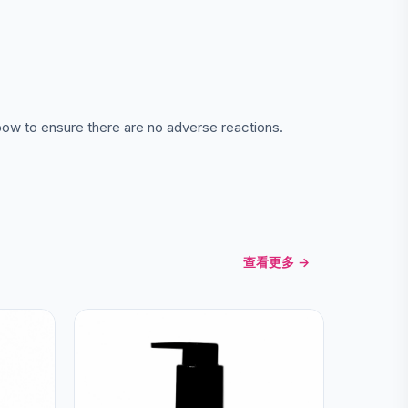
lbow to ensure there are no adverse reactions.
查看更多 →