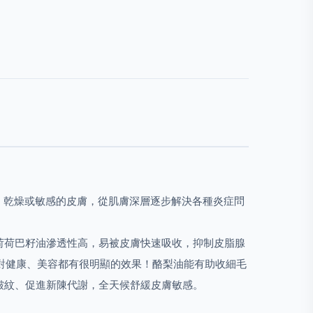
受刺激、乾燥或敏感的皮膚，從肌膚深層逐步解決各種炎症問
荷荷巴籽油滲透性高，易被皮膚快速吸收，抑制皮脂腺
果，對健康、美容都有很明顯的效果！酪梨油能有助收細毛
皺紋、促進新陳代謝，全天候舒緩皮膚敏感。