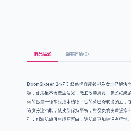
商品描述
顧客評論(0)
BloomSixteen 24/7 升級修復面霜被視
題，使用後不會產生油光，徹底改善膚質。豐盈細緻
荷荷巴是一種常綠灌木植物，從荷荷巴籽取出的油，
過度分泌油脂，使皮脂保持平衡，對發炎的皮膚濕疹都有
孔，刺激肌膚再生膠原蛋白，讓肌膚更加飽滿有彈性