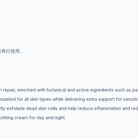
後再行使用。
 repair, enriched with botanical and active ingredients such as pa
ted for all skin types while delivering extra support for sensiti
gently exfoliate dead skin cells and help reduce inflammation and r
oothing cream for day and night.