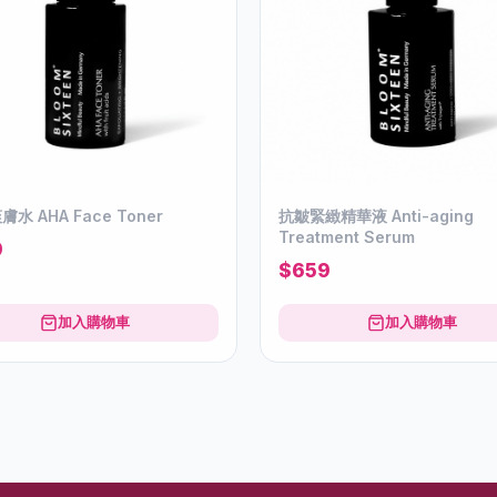
膚水 AHA Face Toner
抗皺緊緻精華液 Anti-aging
Treatment Serum
9
$659
加入購物車
加入購物車