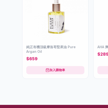
純正有機頂級摩洛哥堅果油 Pure
AHA 爽
Argan Oil
$28
$659
加入購物車