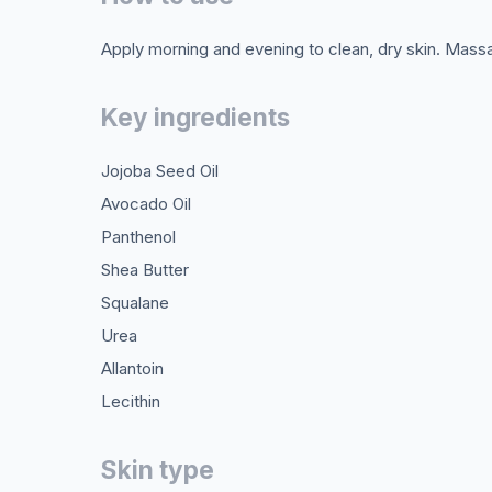
Apply morning and evening to clean, dry skin. Mass
Key ingredients
Jojoba Seed Oil
Avocado Oil
Panthenol
Shea Butter
Squalane
Urea
Allantoin
Lecithin
Skin type