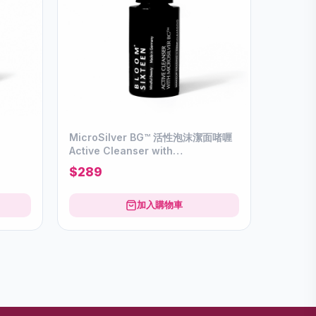
MicroSilver BG™ 活性泡沫潔面啫喱
Active Cleanser with
MicroSilverBG™
$289
加入購物車