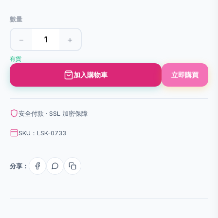
數量
−
+
有貨
加入購物車
立即購買
安全付款 · SSL 加密保障
SKU：LSK-0733
分享：