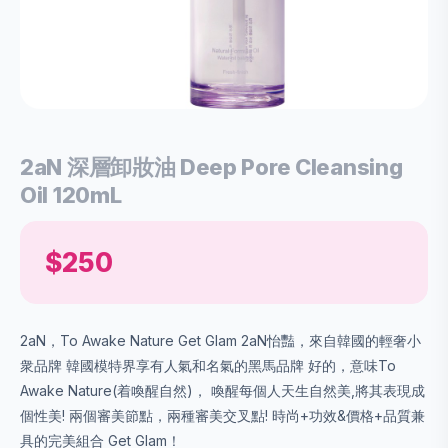
2aN 深層卸妝油 Deep Pore Cleansing
Oil 120mL
$250
2aN，To Awake Nature Get Glam 2aN怡豔，來自韓國的輕奢小
衆品牌 韓國模特界享有人氣和名氣的黑馬品牌 好的，意味To
Awake Nature(着喚醒自然)， 喚醒每個人天生自然美,將其表現成
個性美! 兩個審美節點，兩種審美交叉點! 時尚+功效&價格+品質兼
具的完美組合 Get Glam！