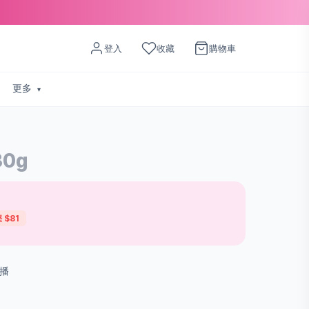
登入
收藏
購物車
更多
30g
 $81
直播