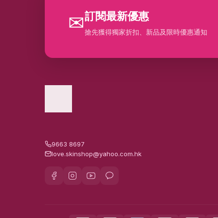
訂閱最新優惠
✉
搶先獲得獨家折扣、新品及限時優惠通知
9663 8697
love.skinshop@yahoo.com.hk