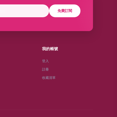
免費訂閱
我的帳號
登入
註冊
收藏清單