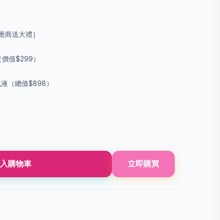
應商送大禮］
（價值$299）
乳液（總值$898）
入購物車
立即購買