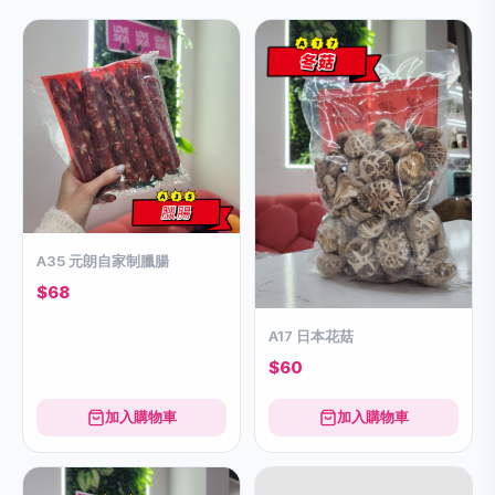
A35 元朗自家制臘腸
$68
A17 日本花菇
$60
加入購物車
加入購物車