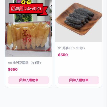
S1 禿參 (30-35頭）
$550
A5 非洲花膠筒 （44頭）
$650
加入購物車
加入購物車