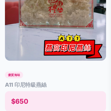
優質海味
A11 印尼特級燕絲
$650