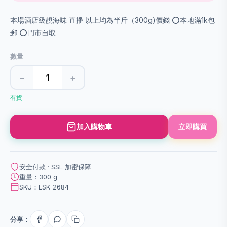
本場酒店級靚海味 直播 以上均為半斤（300g)價錢 ⭕️本地滿1k包
郵 ⭕️門市自取
數量
−
+
有貨
加入購物車
立即購買
安全付款 · SSL 加密保障
重量：300 g
SKU：LSK-2684
分享：