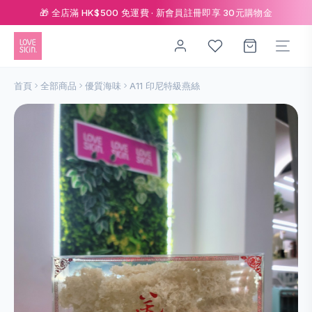
🎁 全店滿 HK$500 免運費 · 新會員註冊即享 30元購物金
首頁
全部商品
優質海味
A11 印尼特級燕絲