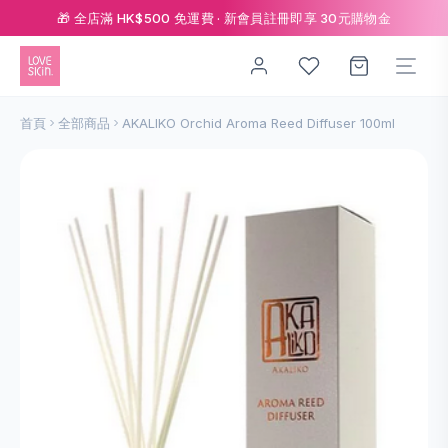
🎁 全店滿 HK$500 免運費 · 新會員註冊即享 30元購物金
首頁
全部商品
AKALIKO Orchid Aroma Reed Diffuser 100ml