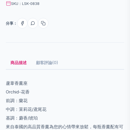
SKU：LSK-0838
分享：
商品描述
顧客評論(0)
蘆葦香薰座
Orchid-花香
前調：蘭花
中調：茉莉花/鳶尾花
基調：麝香/琥珀
來自泰國的高品質香薰為您的心情帶來放鬆，每瓶香薰配有可