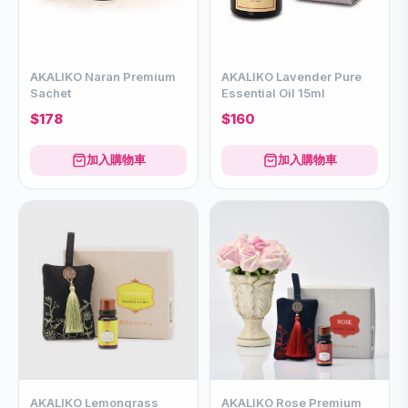
AKALIKO Naran Premium
AKALIKO Lavender Pure
Sachet
Essential Oil 15ml
$178
$160
加入購物車
加入購物車
AKALIKO Lemongrass
AKALIKO Rose Premium