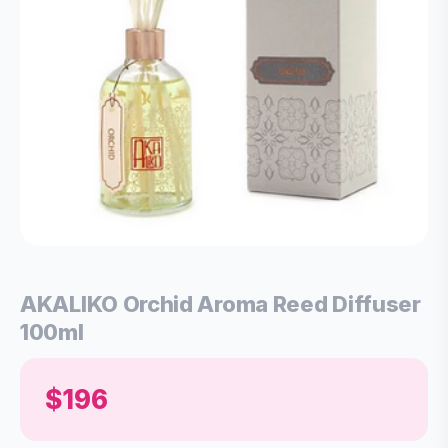
AKALIKO Orchid Aroma Reed Diffuser
100ml
$196