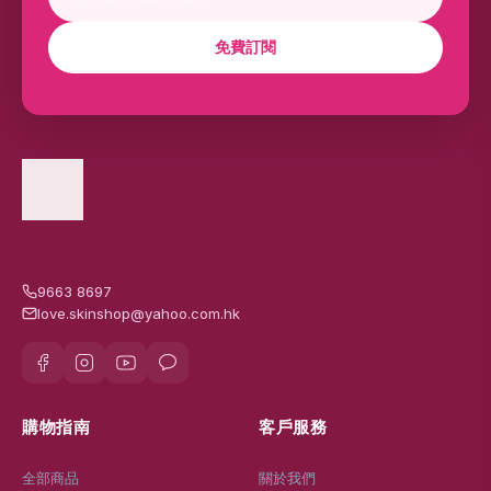
免費訂閱
9663 8697
love.skinshop@yahoo.com.hk
購物指南
客戶服務
全部商品
關於我們