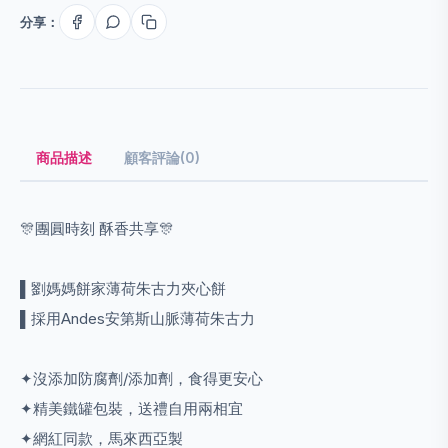
分享：
商品描述
顧客評論(0)
🎊團圓時刻 酥香共享🎊
▌劉媽媽餅家薄荷朱古力夾心餅
▌採用Andes安第斯山脈薄荷朱古力
✦沒添加防腐劑/添加劑，食得更安心
✦精美鐵罐包裝，送禮自用兩相宜
✦網紅同款，馬來西亞製