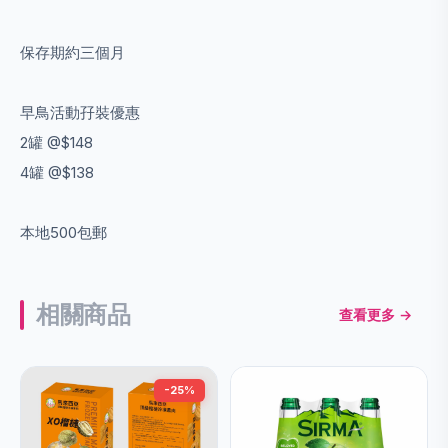
保存期約三個月
早鳥活動孖裝優惠
2罐 @$148
4罐 @$138
本地500包郵
相關商品
查看更多 →
-25%