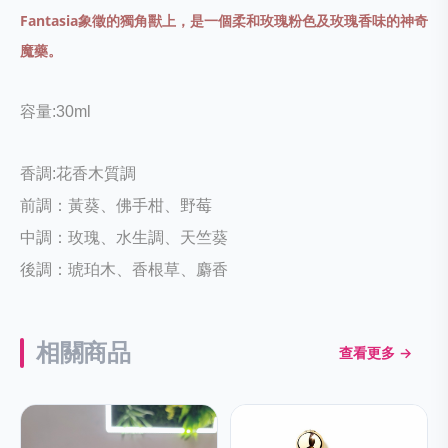
Fantasia象徵的獨角獸上，是一個柔和玫瑰粉色及玫瑰香味的神奇
魔藥。
容量:30ml
香調:花香木質調
前調：黃葵、佛手柑、野莓
中調：玫瑰、水生調、天竺葵
後調：琥珀木、香根草、麝香
相關商品
查看更多 →