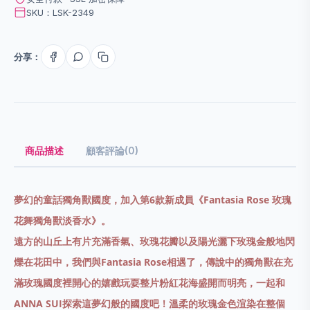
SKU：LSK-2349
分享：
商品描述
顧客評論(0)
夢幻的童話獨角獸國度，加入第6款新成員《Fantasia Rose 玫瑰
花舞獨角獸淡香水》。
遠方的山丘上有片充滿香氣、玫瑰花瓣以及陽光灑下玫瑰金般地閃
爍在花田中，我們與Fantasia Rose相遇了，傳說中的獨角獸在充
滿玫瑰國度裡開心的嬉戲玩耍整片粉紅花海盛開而明亮，一起和
ANNA SUI探索這夢幻般的國度吧！溫柔的玫瑰金色渲染在整個