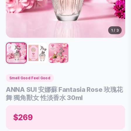
1
/
3
Smell Good Feel Good
ANNA SUI 安娜蘇 Fantasia Rose 玫瑰花
舞 獨角獸女 性淡香水 30ml
$269