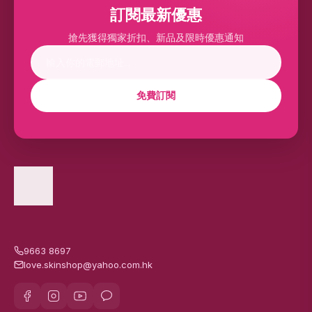
訂閱最新優惠
搶先獲得獨家折扣、新品及限時優惠通知
免費訂閱
9663 8697
love.skinshop@yahoo.com.hk