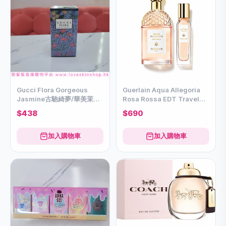
Gucci Flora Gorgeous
Guerlain Aqua Allegoria
Jasmine古馳綺夢/華美茉莉
Rosa Rossa EDT Travel
EDP 30ml
Set嬌蘭花草水語系列晨霧玫
$438
$690
瑰套裝淡香水 125ml +15ml
加入購物車
加入購物車