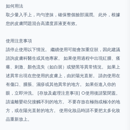
如何用法
取少量入手上，均勻塗抹，確保整個臉部濕潤。 此外，根據
您的皮膚問題混合高濃度原液更有效。
使用注意事項
請停止使用以下情況。 繼續使用可能會加重症狀，因此建議
諮詢皮膚科醫生或其他專家。 如果使用過程中出現紅腫、瘙
癢、刺激、顏色流失（如白斑）或變黑等異常情況。 如果上
述異常出現在您使用的皮膚上，由於陽光直射。 請勿使用在
有傷口、腫脹、濕疹或其他異常的地方。 如果佢進入你的
眼，立即沖洗。 [存放及處理注意事項] ○使用後請緊閉蓋。
請遠離嬰幼兒接觸不到的地方。 不要存放在極熱或極冷的地
方，或在陽光直射的地方。 使用化妝品時請不要把太多化妝
品重新放上。