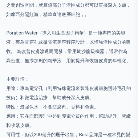
之間創造空間，就算係高分子活性成分都可以直接深入皮膚，
如摩西分隔紅海，精華直達底層細胞，。
Poration Water（導入用生長因子精華）是一種專門的美容
液，專為電穿孔或微電流美容程序設計，以增強活性成分的吸
收。 為改善皮膚滲透而開發，常用於沙龍級機器，通常作為
高密度、無添加劑的精華液，用於提升和恢復皮膚的年輕化。
主要詳情：
用途：專為電穿孔（利用特殊電流來製造皮膚細胞暫時毛孔的
技術）和微電流治療，幫助成分深入皮膚。
特性：最強保水，不含防腐劑、香料和色素。
應用：它在面部護理中起到導電介質的作用，幫助提升、緊緻
和收緊皮膚。
可用性：佢以200毫升的瓶子出售，Best品牌是一種常見的變