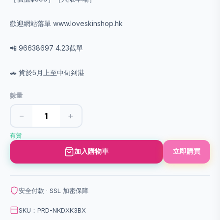
歡迎網站落單 www.loveskinshop.hk
📲 96638697 4.23截單
🚗 貨於5月上至中旬到港
數量
−
+
有貨
加入購物車
立即購買
安全付款 · SSL 加密保障
SKU：PRD-NKDXK3BX