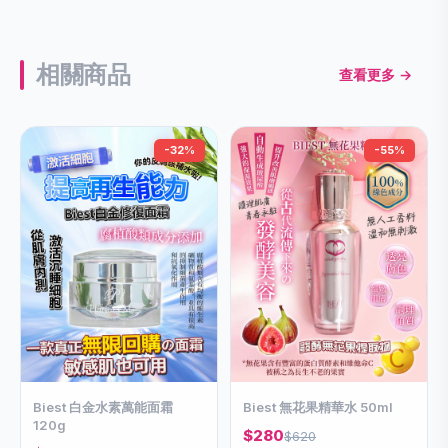
相關商品
查看更多 →
-32%
-55%
Biest 白金水素萬能面霜
Biest 無花果精華水 50ml
120g
$280
$620