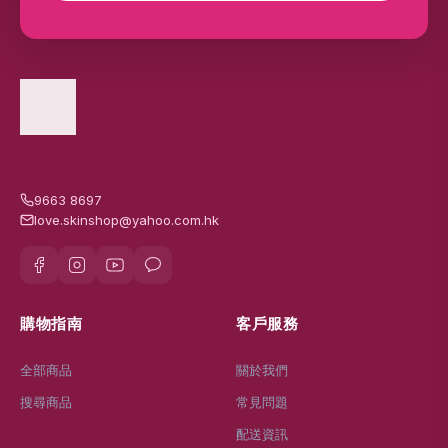
9663 8697
love.skinshop@yahoo.com.hk
購物指南
客戶服務
全部商品
關於我們
搜尋商品
常見問題
配送資訊