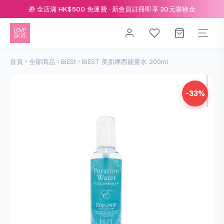
🎁 全店滿 HK$500 免運費 · 新會員註冊即享 30元購物金
首頁
全部商品
BiESt
BIEST 美肌摩西能量水 200ml
-33%