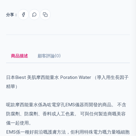
分享：
商品描述
顧客評論(0)
日本Biest 美肌摩西能量水 Poration Water （導入用生長因子
精華）
呢款摩西能量水係為咗電穿孔EMS儀器而開發的商品。 不含
防腐劑、防腐劑、香料或人工色素。 可與任何製造商嘅美容
儀一起使用。
EMS係一種好前沿嘅護膚方法，佢利用特殊電力嘅力量喺細胞