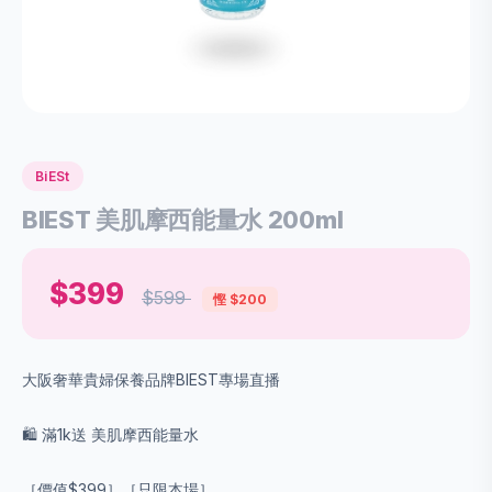
BiESt
BIEST 美肌摩西能量水 200ml
$399
$599
慳 $200
大阪奢華貴婦保養品牌BIEST專場直播
🛍 滿1k送 美肌摩西能量水
［價值$399］［只限本場］