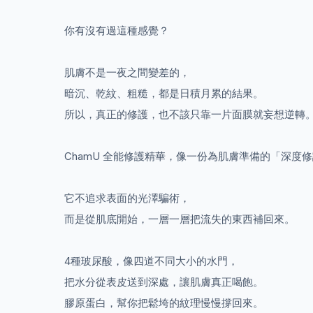
你有沒有過這種感覺？
肌膚不是一夜之間變差的，
暗沉、乾紋、粗糙，都是日積月累的結果。
所以，真正的修護，也不該只靠一片面膜就妄想逆轉
ChamU 全能修護精華，像一份為肌膚準備的「深度
它不追求表面的光澤騙術，
而是從肌底開始，一層一層把流失的東西補回來。
4種玻尿酸，像四道不同大小的水門，
把水分從表皮送到深處，讓肌膚真正喝飽。
膠原蛋白，幫你把鬆垮的紋理慢慢撐回來。