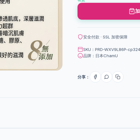
加
安全付款 · SSL 加密保障
SKU：PRD-WXV9L86P-cp324
品牌：日本ChamU
分享：