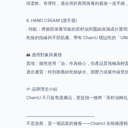
得柔軟、有彈性，適合用於夜間保養的最後一道手續
6. HAND CREAM (護手霜)
· 特點：將臉部保養等級的茶籽油與蠶絲保濕成分運
乾燥的指緣與手部肌膚。帶有 ChamU 標誌性的「
👥 適用對象與膚感
質地：雖然使用「油」作為核心，但產品質地極為輕
適合膚質：特別推薦給乾燥缺水、因壓力或紫外線受
🌱 品牌理念小結
ChamU 不只販售護膚品，更提倡一種將「茶籽油轉
__________________________________
不是急救，是一場認真的修復——ChamU 全能修護