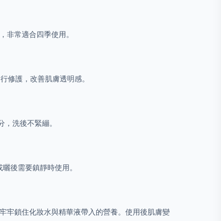
膩，非常適合四季使用。
進行修護，改善肌膚透明感。
水分，洗後不緊繃。
痘或曬後需要鎮靜時使用。
，牢牢鎖住化妝水與精華液帶入的營養。使用後肌膚變