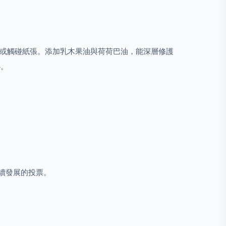
機或觸碰紙張。添加乳木果油與荷荷巴油，能深層修護
心。
永續發展的投票。