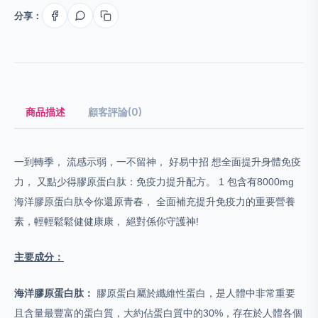
分享：
商品描述
顧客評論(0)
一到轉季， 流感示弱，一不留神， 好易中招 想全面提升身體免疫
力， 又點少得膠原蛋白肽：免疫力提升配方。 1 包含有8000mg
海洋膠原蛋白肽令你還原青春， 全面補充提升免疫力的重要營養
素，輕輕鬆鬆健健康康， 絕對係你守護神!
主要成分：
海洋膠原蛋白肽：
膠原蛋白屬於纖維性蛋白，是人體中非常重要
且含量最豐富的蛋白質，大約佔蛋白質中的30%，存在於人體各個