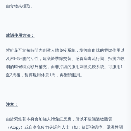
由食物來攝取。
建議使用方法：
紫錐花可於短時間內刺激人體免疫系統，增強白血球的吞噬作用以
及淋巴細胞的活性，建議於季節交替、感冒病毒流行期、抵抗力較
弱的時候特別額外補充，而非持續的服用刺激免疫系統。可服用1
至2周後，暫停服用休息1周，再繼續服用。
注意：
由於紫錐花本身會加強人體免疫反應，所以不建議過敏體質
（Atopy）或自身免疫力失調的人士（如：紅斑狼瘡症、風濕性關