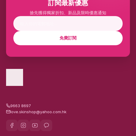
訂閱最新優惠
搶先獲得獨家折扣、新品及限時優惠通知
免費訂閱
9663 8697
love.skinshop@yahoo.com.hk