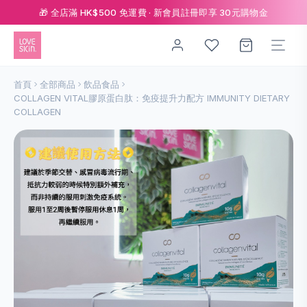
🎁 全店滿 HK$500 免運費 · 新會員註冊即享 30元購物金
首頁
全部商品
飲品食品
COLLAGEN VITAL膠原蛋白肽：免疫提升力配方 IMMUNITY DIETARY
COLLAGEN