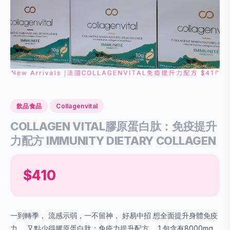
飲品食品
Collagenvital
COLLAGEN VITAL膠原蛋白肽：免疫提升
力配方 IMMUNITY DIETARY COLLAGEN
$410
一到轉季， 流感示弱，一不留神， 好易中招 想全面提升身體免疫
力， 又點少得膠原蛋白肽：免疫力提升配方。 1 包含有8000mg