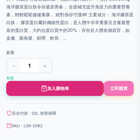
海洋膠原蛋白肽令你還原青春， 全面補充提升免疫力的重要營養
素，輕輕鬆鬆健健康康， 絕對係你守護神! 主要成分： 海洋膠原蛋
白肽： 膠原蛋白屬於纖維性蛋白，是人體中非常重要且含量最豐
富的蛋白質，大約佔蛋白質中的30%，存在於人體各個器官，如
皮膚、眼角膜、韌帶、軟骨、...
數量
−
+
有貨
加入購物車
立即購買
安全付款 · SSL 加密保障
SKU：LSK-2082