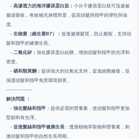
-
高滲透力的海洋膠原蛋白肽：
小分子膠原蛋白肽可迅速被
腸道吸收，有效補充身體所需，提高頭髮與指甲的彈性與強
度。
-
生物素（維生素B7）：
促進健康髮質，防止脆裂，支持頭
髮和指甲的健康生長。
-
二氧化矽：
強化膠原蛋白結構，增加頭髮和指甲的光澤和
密度。
-
硒和類黃酮：
提供強大的抗氧化支持，促進細胞修復，並
保護頭髮和指甲免受環境損害。
------------
解決問題 ：
-
強化髮絲和指甲
：提供必需的營養素，使頭髮和指甲更加
堅韌和有光澤。
-
促進髮絲和指甲健康生長
：透過植物萃取物和營養素，刺
激頭髮和指甲的自然生長周期。