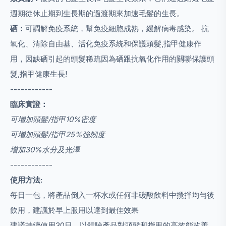
週期從休止期到生長期的過渡期來加速毛髮的生長。
硒：
可調解免疫系統，幫免疫細胞成熟，緩解病毒感染。 抗
氧化、清除自由基、活化免疫系統和保護頭髮,指甲健康作
用，因缺硒引起的頭髮稀疏因為硒跟抗氧化作用的關聯保護頭
髮,指甲健康生長!
------------
臨床實證：
可增加頭髮/指甲10%密度
可增加頭髮/指甲25%強韌度
增加30%水分及光澤
------------
使用方法:
每日一包，將產品倒入一杯水或任何非碳酸飲料中攪拌均勻後
飲用，建議於早上服用以達到最佳效果
建議持續使用30日，以體驗產品對頭髮和指甲的高效能改善。