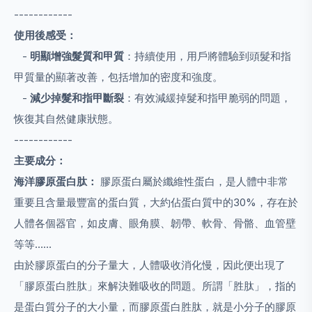
------------
使用後感受：
-
明顯增強髮質和甲質
：持續使用，用戶將體驗到頭髮和指
甲質量的顯著改善，包括增加的密度和強度。
-
減少掉髮和指甲斷裂
：有效減緩掉髮和指甲脆弱的問題，
恢復其自然健康狀態。
------------
主要成分：
海洋膠原蛋白肽：
膠原蛋白屬於纖維性蛋白，是人體中非常
重要且含量最豐富的蛋白質，大約佔蛋白質中的30%，存在於
人體各個器官，如皮膚、眼角膜、韌帶、軟骨、骨骼、血管壁
等等……
由於膠原蛋白的分子量大，人體吸收消化慢，因此便出現了
「膠原蛋白胜肽」來解決難吸收的問題。所謂「胜肽」，指的
是蛋白質分子的大小量，而膠原蛋白胜肽，就是小分子的膠原