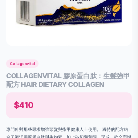
Collagenvital
COLLAGENVITAL 膠原蛋白肽：生髮強甲
配方 HAIR DIETARY COLLAGEN
$410
專門針對那些尋求增強頭髮與指甲健康人士使用。 獨特的配方結
合了海洋膠原蛋白肽與生物素，加上矽和類黃酮，形成一款全面增