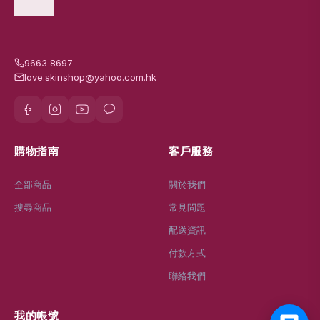
9663 8697
love.skinshop@yahoo.com.hk
購物指南
客戶服務
全部商品
關於我們
搜尋商品
常見問題
配送資訊
付款方式
聯絡我們
我的帳號