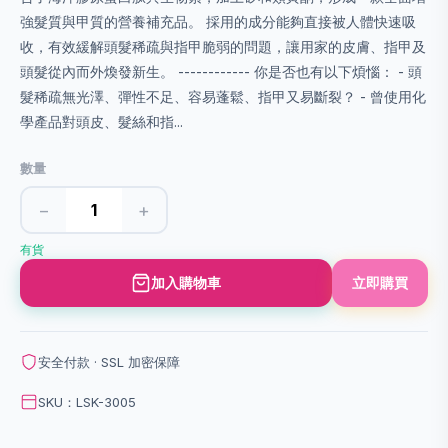
強髮質與甲質的營養補充品。 採用的成分能夠直接被人體快速吸
收，有效緩解頭髮稀疏與指甲脆弱的問題，讓用家的皮膚、指甲及
頭髮從內而外煥發新生。 ------------ 你是否也有以下煩惱： - 頭
髮稀疏無光澤、彈性不足、容易蓬鬆、指甲又易斷裂？ - 曾使用化
學產品對頭皮、髮絲和指...
數量
−
+
有貨
加入購物車
立即購買
安全付款 · SSL 加密保障
SKU：LSK-3005