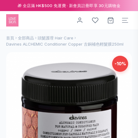
🎁 全店滿 HK$500 免運費 · 新會員註冊即享 30元購物金
首頁
全部商品
頭髮護理 Hair Care
Davines ALCHEMIC Conditioner Copper 古銅補色輕髮膜250ml
-10%