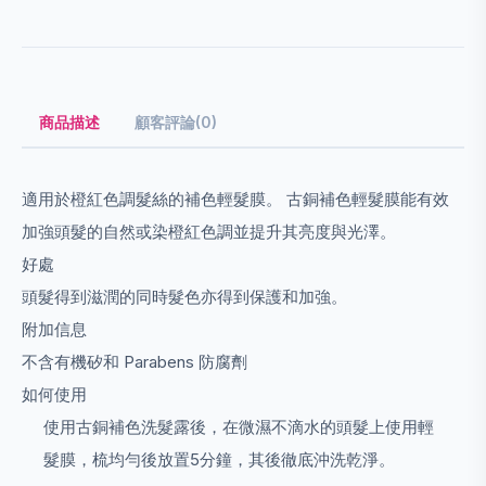
商品描述
顧客評論(0)
適用於橙紅色調髮絲的補色輕髮膜。 古銅補色輕髮膜能有效
加強頭髮的自然或染橙紅色調並提升其亮度與光澤。
好處
頭髮得到滋潤的同時髮色亦得到保護和加強。
附加信息
不含有機矽和 Parabens 防腐劑
如何使用
使用古銅補色洗髮露後，在微濕不滴水的頭髮上使用輕
髮膜，梳均勻後放置5分鐘，其後徹底沖洗乾淨。