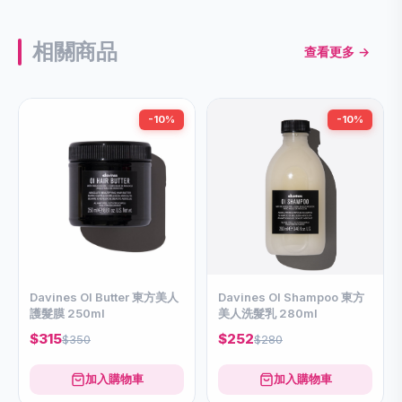
相關商品
查看更多 →
-10%
-10%
Davines OI Butter 東方美人
Davines OI Shampoo 東方
護髮膜 250ml
美人洗髮乳 280ml
$315
$252
$350
$280
加入購物車
加入購物車