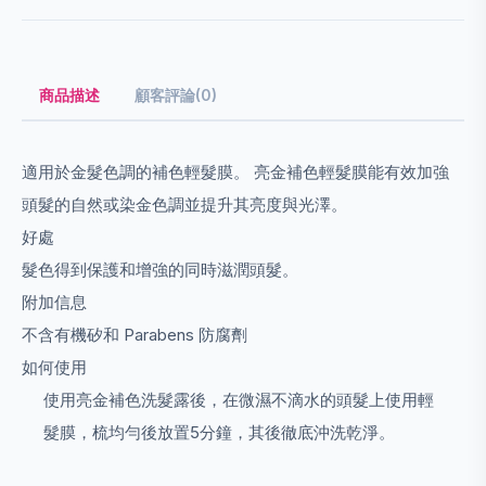
商品描述
顧客評論(0)
適用於金髮色調的補色輕髮膜。 亮金補色輕髮膜能有效加強
頭髮的自然或染金色調並提升其亮度與光澤。
好處
髮色得到保護和增強的同時滋潤頭髮。
附加信息
不含有機矽和 Parabens 防腐劑
如何使用
使用亮金補色洗髮露後，在微濕不滴水的頭髮上使用輕
髮膜，梳均勻後放置5分鐘，其後徹底沖洗乾淨。