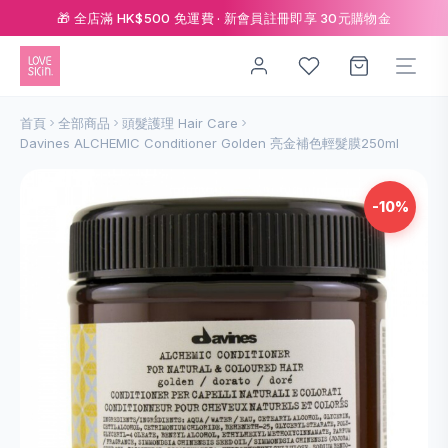
🎁 全店滿 HK$500 免運費 · 新會員註冊即享 30元購物金
首頁
全部商品
頭髮護理 Hair Care
Davines ALCHEMIC Conditioner Golden 亮金補色輕髮膜250ml
-10%