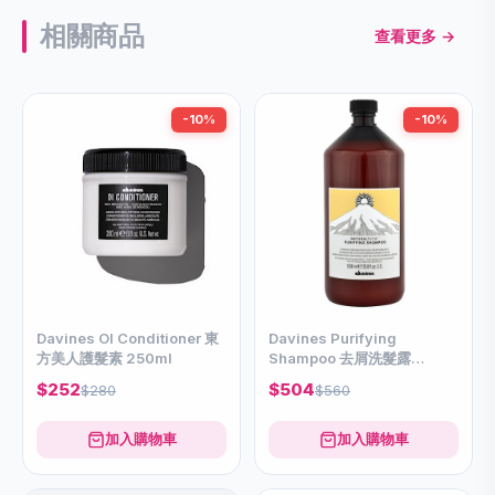
相關商品
查看更多 →
-10%
-10%
Davines OI Conditioner 東
Davines Purifying
方美人護髮素 250ml
Shampoo 去屑洗髮露
1000ml
$252
$504
$280
$560
加入購物車
加入購物車